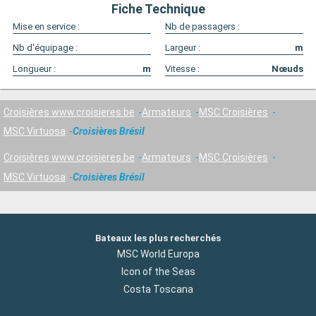
Fiche Technique
Mise en service :
Nb de passagers :
Nb d'équipage :
Largeur :
m
Longueur :
m
Vitesse :
Nœuds
Croisières www.croisieres.be
Armateurs
MSC Croisières
MSC Virtuosa
Croisières Brésil
Croisières www.croisieres.be
Armateurs
MSC Croisières
MSC Virtuosa
Croisières Brésil
Bateaux les plus recherchés
MSC World Europa
Icon of the Seas
Costa Toscana