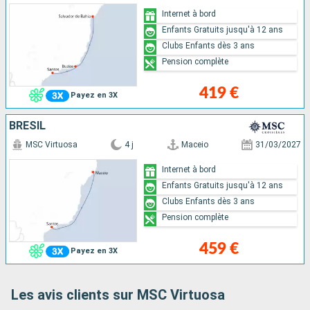
Internet à bord
Enfants Gratuits jusqu'à 12 ans
Clubs Enfants dès 3 ans
Pension complète
419 €
Payez en 3X
BRÉSIL
MSC Virtuosa
4 j
Maceio
31/03/2027
Internet à bord
Enfants Gratuits jusqu'à 12 ans
Clubs Enfants dès 3 ans
Pension complète
459 €
Payez en 3X
Les avis clients sur MSC Virtuosa