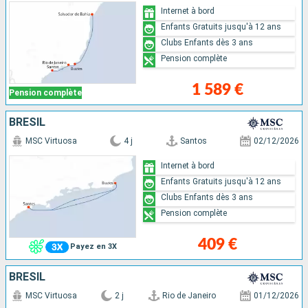
Internet à bord
Enfants Gratuits jusqu'à 12 ans
Clubs Enfants dès 3 ans
Pension complète
1 589 €
Pension complète
BRÉSIL
MSC Virtuosa
4 j
Santos
02/12/2026
Internet à bord
Enfants Gratuits jusqu'à 12 ans
Clubs Enfants dès 3 ans
Pension complète
409 €
Payez en 3X
BRÉSIL
MSC Virtuosa
2 j
Rio de Janeiro
01/12/2026