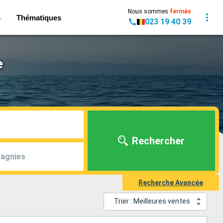
Nous sommes
fermés
s
Thématiques
023 19 40 39
e
Rechercher
agnies
Recherche Avancée
Trier : Meilleures ventes