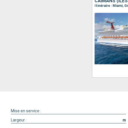
CAÏMANS (ÎLES
Itinéraire : Miami,
Mise en service :
Largeur :
m