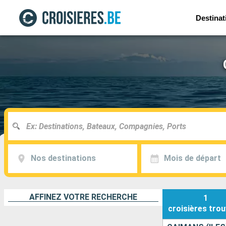
Destinat
Nos destinations
Mois de départ
AFFINEZ VOTRE RECHERCHE
1
croisières
trou