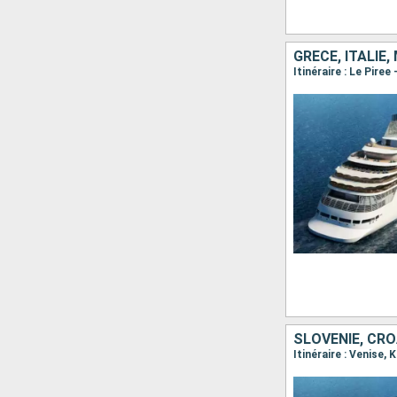
GRÈCE, ITALIE
SLOVÉNIE, CRO