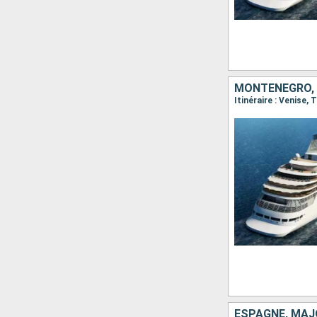
MONTÉNÉGRO, I
ESPAGNE, MAJO