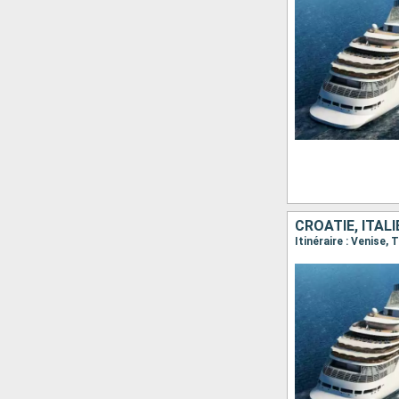
CROATIE, ITALI
Itinéraire : Venise,