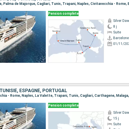
Pension complète
Silver Da
8 j
Suite
Barcelone
01/11/20
, TUNISIE, ESPAGNE, PORTUGAL
Pension complète
Silver Da
15 j
Suite