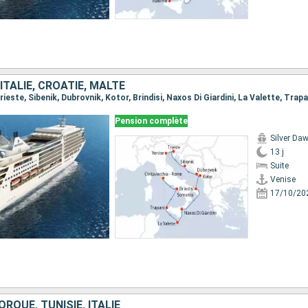
TALIE, CROATIE, MALTE
Pension complète
Silver Da
13 j
Suite
Venise
17/10/20
RQUE, TUNISIE, ITALIE