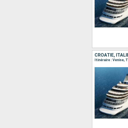
CROATIE, ITALI
Itinéraire : Venise, 