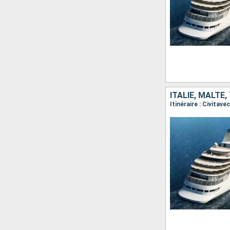
ITALIE, MALTE,
Itinéraire : Civitave