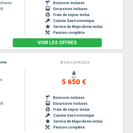
 Athenes
Boissons incluses
28
Excursions Incluses
Frais de séjour inclus
Cuisine Gastronomique
Service de Majordome inclus
Pension complète
VOIR LES OFFRES
Rome
dès
wn
5 650 €
Boissons incluses
28
Excursions Incluses
Frais de séjour inclus
Cuisine Gastronomique
Service de Majordome inclus
Pension complète