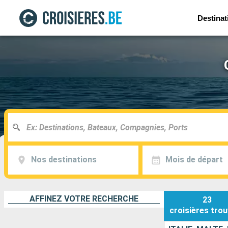
Destinat
Nos destinations
Mois de départ
AFFINEZ VOTRE RECHERCHE
23
croisières
trou