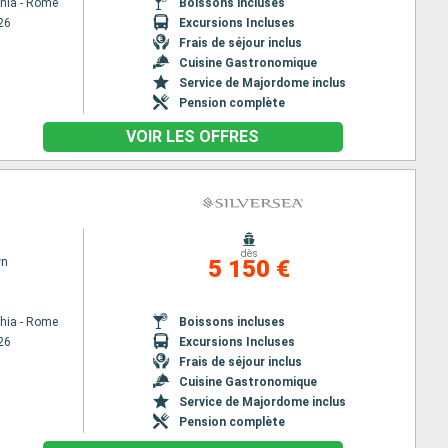
chia - Rome
Boissons incluses
26
Excursions Incluses
Frais de séjour inclus
Cuisine Gastronomique
Service de Majordome inclus
Pension complète
VOIR LES OFFRES
dès
wn
5 150 €
chia - Rome
Boissons incluses
26
Excursions Incluses
Frais de séjour inclus
Cuisine Gastronomique
Service de Majordome inclus
Pension complète