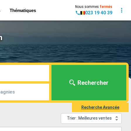
Nous sommes
fermés
s
Thématiques
023 19 40 39
n
Rechercher
agnies
Recherche Avancée
Trier : Meilleures ventes