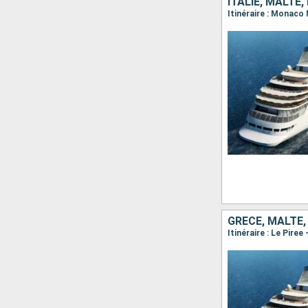
ITALIE, MALTE
GRÈCE, MALTE, 