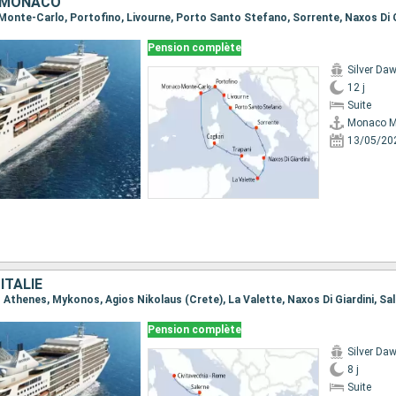
, MONACO
Pension complète
Silver Da
12 j
Suite
Monaco M
13/05/20
ITALIE
Pension complète
Silver Da
8 j
Suite