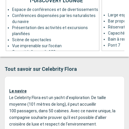
1-DISCOVERY LOUNGE
Espace de conférences et de divertissements
Large espa
Conférences dispensées par les naturalistes
Bar propos
du navire
Réservatio
Présentation des activités et excursions
Capacité d’
planifiées
Bain à rem
Scène de spectacles
Pont 7
Vue imprenable sur l’océan
Capacité d’accueil : 100 personnes
Pont 4
Tout savoir sur Celebrity Flora
Le navire
Le Celebrity Flora est un yacht d’exploration. De taille
moyenne (101 mètres de long), il peut accueillir
100 passagers, dans 50 cabines. Avec ce navire unique, la
compagnie souhaite prouver qu’il est possible d’allier
croisière de luxe et respect de l’environnement.