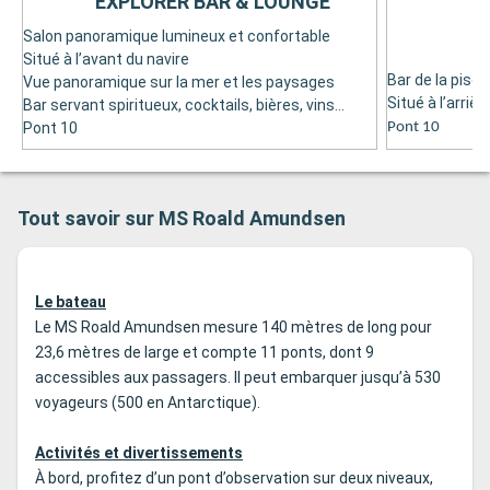
EXPLORER BAR & LOUNGE
Salon panoramique lumineux et confortable
Situé à l’avant du navire
Bar de la pisci
Vue panoramique sur la mer et les paysages
Situé à l’arriè
Bar servant spiritueux, cocktails, bières, vins…
Pont 10
Pont 10
Tout savoir sur MS Roald Amundsen
Le bateau
Le MS Roald Amundsen mesure 140 mètres de long pour
23,6 mètres de large et compte 11 ponts, dont 9
accessibles aux passagers. Il peut embarquer jusqu’à 530
voyageurs (500 en Antarctique).
Activités et divertissements
À bord, profitez d’un pont d’observation sur deux niveaux,