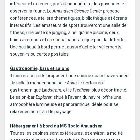
intérieur et extérieur, parfait pour admirer les paysages et
observer la faune. Le
Amundsen Science Center
propose
conférences, ateliers thématiques, bibliothèque et écrans
interactifs. Les amateurs de sport trouveront une salle de
fitness, une piste de jogging, ainsi qu’une piscine, deux
bains à remous et un sauna panoramique pour la détente.
Une boutique à bord permet aussi d’acheter vêtements,
souvenirs ou cartes postales.
Gastronomie, bars et salons
Trois restaurants proposent une cuisine scandinave variée
: la salle à manger principale
Aune
, le restaurant
gastronomique
Lindstrøm
, et le
Fredheim
plus décontracté.
Le salon-bar
Explorer
, situé à l’avant du navire, offre une
atmosphère lumineuse et panoramique idéale pour se
relaxer en admirant le paysage.
Hébergement à bord du MS Roald Amundsen
Toutes les cabines sont extérieures, et environ la moitié