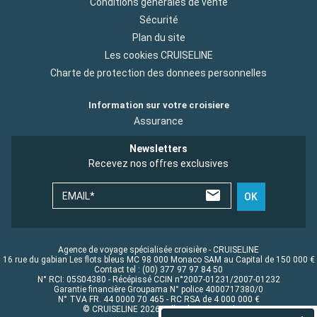
Conditions générales de vente
Sécurité
Plan du site
Les cookies CRUISELINE
Charte de protection des donnees personnelles
Information sur votre croisiere
Assurance
Newsletters
Recevez nos offres exclusives
EMAIL*
OK
Agence de voyage spécialisée croisière - CRUISELINE
16 rue du gabian Les flots bleus MC 98 000 Monaco SAM au Capital de 150 000 €
Contact tel : (00) 377 97 97 84 50
N° RCI: 05S04380 - Récépissé CCIN n°2007-01231/2007-01232
Garantie financière Groupama N° police 4000717380/0
N° TVA FR. 44 0000 70 465 - RC RSA de 4 000 000 €
© CRUISELINE 2026 - all rights reserved