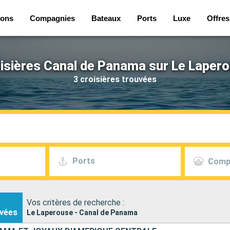
ions
Compagnies
Bateaux
Ports
Luxe
Offres
isières Canal de Panama sur Le Laper
3 croisières trouvées
Ports
Comp
Vos critères de recherche :
vées
Le Laperouse - Canal de Panama