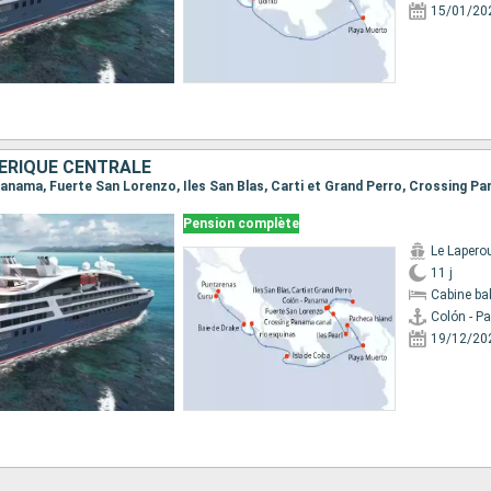
15/01/20
ÉRIQUE CENTRALE
Pension complète
Le Lapero
11 j
Cabine ba
Colón - 
19/12/20