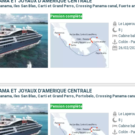
AMA ET JOYAUX D'AMÉRIQUE CENTRALE
Pension complète
Le Lapero
8 j
Cabine ba
Colón - 
26/02/20
AMA ET JOYAUX D'AMÉRIQUE CENTRALE
Pension complète
Le Lapero
8 j
Cabine ba
Colón - 