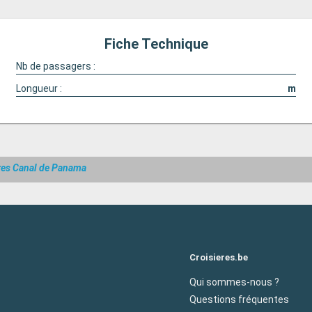
Fiche Technique
Nb de passagers :
Longueur :
m
res Canal de Panama
Croisieres.be
Qui sommes-nous ?
Questions fréquentes