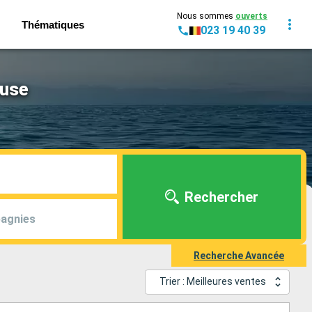
Nous sommes
ouverts
Thématiques
023 19 40 39
ouse
Rechercher
agnies
Recherche Avancée
Trier : Meilleures ventes