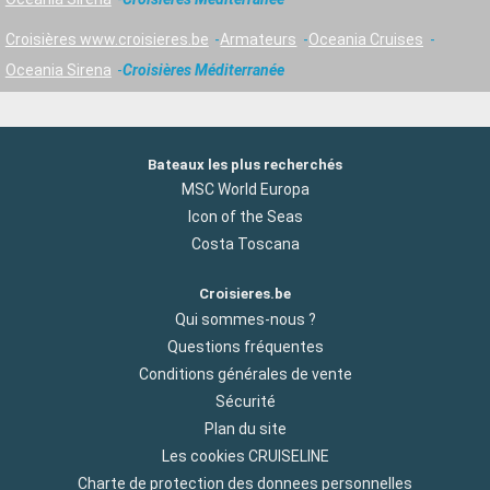
Croisières www.croisieres.be
Armateurs
Oceania Cruises
Oceania Sirena
Croisières Méditerranée
Bateaux les plus recherchés
MSC World Europa
Icon of the Seas
Costa Toscana
Croisieres.be
Qui sommes-nous ?
Questions fréquentes
Conditions générales de vente
Sécurité
Plan du site
Les cookies CRUISELINE
Charte de protection des donnees personnelles