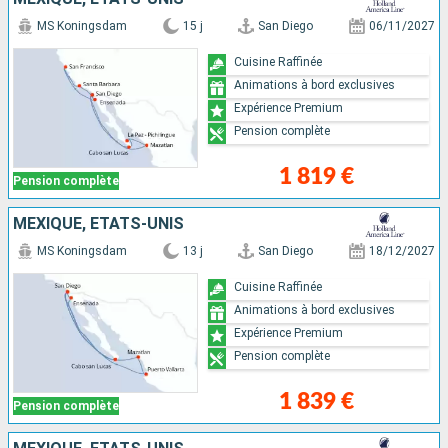
MS Koningsdam
15 j
San Diego
06/11/2027
Cuisine Raffinée
Animations à bord exclusives
Expérience Premium
Pension complète
1 819 €
Pension complète
MEXIQUE, ÉTATS-UNIS
MS Koningsdam
13 j
San Diego
18/12/2027
Cuisine Raffinée
Animations à bord exclusives
Expérience Premium
Pension complète
1 839 €
Pension complète