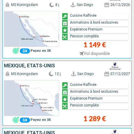
MS Koningsdam
8 j
San Diego
26/12/2026
Cuisine Raffinée
Animations à bord exclusives
Expérience Premium
Pension complète
1 149 €
Payez en 3X
Vol disponible
MEXIQUE, ÉTATS-UNIS
MS Koningsdam
12 j
San Diego
07/12/2027
Cuisine Raffinée
Animations à bord exclusives
Expérience Premium
Pension complète
1 289 €
Payez en 3X
MEXIQUE, ÉTATS-UNIS