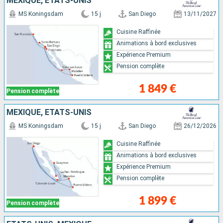
MEXIQUE, ÉTATS-UNIS
MS Koningsdam
15 j
San Diego
13/11/2027
Cuisine Raffinée
Animations à bord exclusives
Expérience Premium
Pension complète
1 849 €
Pension complète
MEXIQUE, ÉTATS-UNIS
MS Koningsdam
15 j
San Diego
26/12/2026
Cuisine Raffinée
Animations à bord exclusives
Expérience Premium
Pension complète
1 899 €
Pension complète