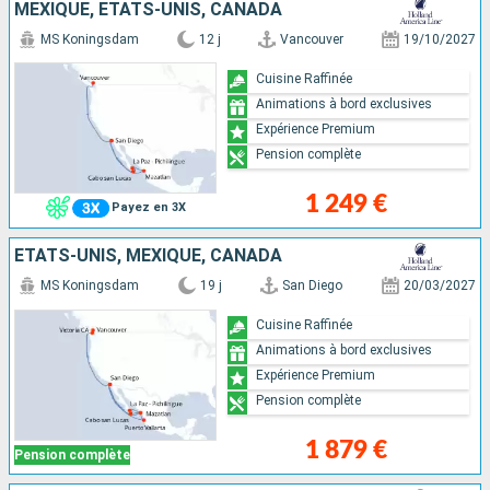
MEXIQUE, ÉTATS-UNIS, CANADA
MS Koningsdam
12 j
Vancouver
19/10/2027
Cuisine Raffinée
Animations à bord exclusives
Expérience Premium
Pension complète
1 249 €
Payez en 3X
ÉTATS-UNIS, MEXIQUE, CANADA
MS Koningsdam
19 j
San Diego
20/03/2027
Cuisine Raffinée
Animations à bord exclusives
Expérience Premium
Pension complète
1 879 €
Pension complète