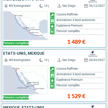
MS Koningsdam
10 j
San Diego
30/12/2027
Cuisine Raffinée
Animations à bord exclusives
Expérience Premium
Pension complète
1 489 €
Pension complète
ÉTATS-UNIS, MEXIQUE
MS Koningsdam
15 j
San Diego
20/03/2027
Cuisine Raffinée
Animations à bord exclusives
Expérience Premium
Pension complète
1 529 €
Pension complète
MEXIQUE, ÉTATS-UNIS