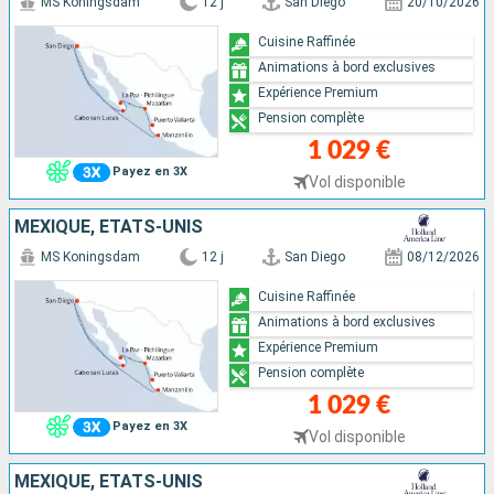
MS Koningsdam
12 j
San Diego
20/10/2026
Cuisine Raffinée
Animations à bord exclusives
Expérience Premium
Pension complète
1 029 €
Payez en 3X
Vol disponible
MEXIQUE, ÉTATS-UNIS
MS Koningsdam
12 j
San Diego
08/12/2026
Cuisine Raffinée
Animations à bord exclusives
Expérience Premium
Pension complète
1 029 €
Payez en 3X
Vol disponible
MEXIQUE, ÉTATS-UNIS