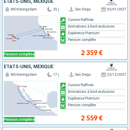
ÉTATS-UNIS, MEXIQUE
MS Koningsdam
25 j
San Diego
02/01/2027
Cuisine Raffinée
Animations à bord exclusives
Expérience Premium
Pension complète
2 359 €
Pension complète
ÉTATS-UNIS, MEXIQUE
MS Koningsdam
17 j
San Diego
23/12/2027
Cuisine Raffinée
Animations à bord exclusives
Expérience Premium
Pension complète
2 559 €
Pension complète