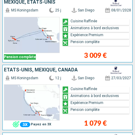
MEXIQUE, ÉTATS-UNIS
MS Koningsdam
25 j
San Diego
08/01/2028
Cuisine Raffinée
Animations à bord exclusives
Expérience Premium
Pension complète
3 009 €
Pension complète
ÉTATS-UNIS, MEXIQUE, CANADA
MS Koningsdam
12 j
San Diego
27/03/2027
Cuisine Raffinée
Animations à bord exclusives
Expérience Premium
Pension complète
1 079 €
Payez en 3X