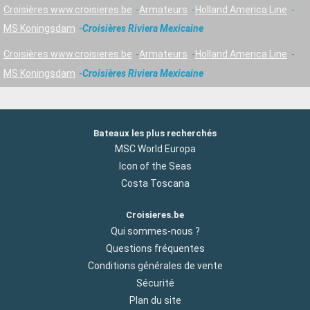
Croisières www.croisieres.be
Armateurs
Holland America Line
MS Koningsdam
Croisières Riviera Mexicaine
Croisières www.croisieres.be
Armateurs
Holland America Line
MS Koningsdam
Croisières Riviera Mexicaine
Bateaux les plus recherchés
MSC World Europa
Icon of the Seas
Costa Toscana
Croisieres.be
Qui sommes-nous ?
Questions fréquentes
Conditions générales de vente
Sécurité
Plan du site