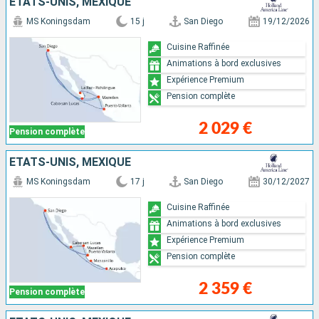
ÉTATS-UNIS, MEXIQUE
MS Koningsdam
15 j
San Diego
19/12/2026
Cuisine Raffinée
Animations à bord exclusives
Expérience Premium
Pension complète
2 029 €
Pension complète
ÉTATS-UNIS, MEXIQUE
MS Koningsdam
17 j
San Diego
30/12/2027
Cuisine Raffinée
Animations à bord exclusives
Expérience Premium
Pension complète
2 359 €
Pension complète