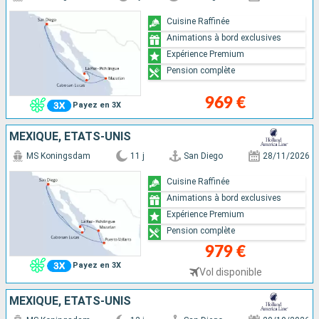
Cuisine Raffinée
Animations à bord exclusives
Expérience Premium
Pension complète
969 €
Payez en 3X
MEXIQUE, ÉTATS-UNIS
MS Koningsdam
11 j
San Diego
28/11/2026
Cuisine Raffinée
Animations à bord exclusives
Expérience Premium
Pension complète
979 €
Payez en 3X
Vol disponible
MEXIQUE, ÉTATS-UNIS