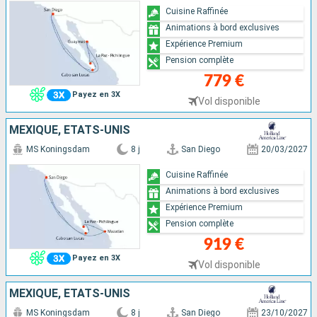
Cuisine Raffinée
Animations à bord exclusives
Expérience Premium
Pension complète
779 €
Payez en 3X
Vol disponible
MEXIQUE, ÉTATS-UNIS
MS Koningsdam
8 j
San Diego
20/03/2027
Cuisine Raffinée
Animations à bord exclusives
Expérience Premium
Pension complète
919 €
Payez en 3X
Vol disponible
MEXIQUE, ÉTATS-UNIS
MS Koningsdam
8 j
San Diego
23/10/2027