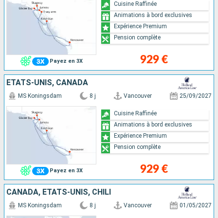
Cuisine Raffinée
Animations à bord exclusives
Expérience Premium
Pension complète
929 €
Payez en 3X
ÉTATS-UNIS, CANADA
MS Koningsdam
8 j
Vancouver
25/09/2027
Cuisine Raffinée
Animations à bord exclusives
Expérience Premium
Pension complète
929 €
Payez en 3X
CANADA, ÉTATS-UNIS, CHILI
MS Koningsdam
8 j
Vancouver
01/05/2027