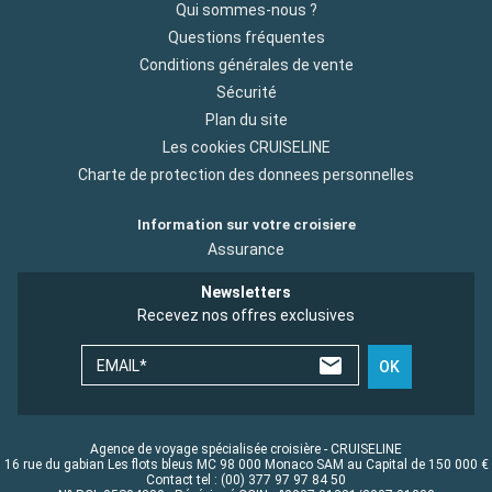
Qui sommes-nous ?
Questions fréquentes
Conditions générales de vente
Sécurité
Plan du site
Les cookies CRUISELINE
Charte de protection des donnees personnelles
Information sur votre croisiere
Assurance
Newsletters
Recevez nos offres exclusives
EMAIL*
OK
Agence de voyage spécialisée croisière - CRUISELINE
16 rue du gabian Les flots bleus MC 98 000 Monaco SAM au Capital de 150 000 €
Contact tel : (00) 377 97 97 84 50