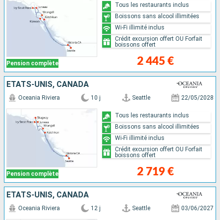
Tous les restaurants inclus
Boissons sans alcool illimitées
Wi-Fi illimité inclus
Crédit excursion offert OU Forfait
boissons offert
2 445 €
Pension complète
ÉTATS-UNIS, CANADA
Oceania Riviera
10 j
Seattle
22/05/2028
Tous les restaurants inclus
Boissons sans alcool illimitées
Wi-Fi illimité inclus
Crédit excursion offert OU Forfait
boissons offert
2 719 €
Pension complète
ÉTATS-UNIS, CANADA
Oceania Riviera
12 j
Seattle
03/06/2027