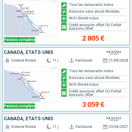
Tous les restaurants inclus
Boissons sans alcool illimitées
Wi-Fi illimité inclus
Crédit excursion offert OU Forfait
boissons offert
2 805 €
Pension complète
CANADA, ÉTATS-UNIS
Oceania Riviera
11 j
Vancouver
21/08/2028
Tous les restaurants inclus
Boissons sans alcool illimitées
Wi-Fi illimité inclus
Crédit excursion offert OU Forfait
boissons offert
3 059 €
Pension complète
CANADA, ÉTATS-UNIS
Oceania Riviera
11 j
Vancouver
23/08/2027