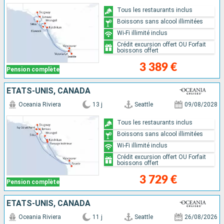
Tous les restaurants inclus
Boissons sans alcool illimitées
Wi-Fi illimité inclus
Crédit excursion offert OU Forfait
boissons offert
3 389 €
Pension complète
ÉTATS-UNIS, CANADA
Oceania Riviera
13 j
Seattle
09/08/2028
Tous les restaurants inclus
Boissons sans alcool illimitées
Wi-Fi illimité inclus
Crédit excursion offert OU Forfait
boissons offert
3 729 €
Pension complète
ÉTATS-UNIS, CANADA
Oceania Riviera
11 j
Seattle
26/08/2026