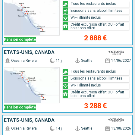
Tous les restaurants inclus
Boissons sans alcool illimitées
Wi-Fi illimité inclus
Crédit excursion offert OU Forfait
boissons offert
2 888 €
Pension complète
ÉTATS-UNIS, CANADA
Oceania Riviera
11 j
Seattle
14/06/2027
Tous les restaurants inclus
Boissons sans alcool illimitées
Wi-Fi illimité inclus
Crédit excursion offert OU Forfait
boissons offert
3 288 €
Pension complète
ÉTATS-UNIS, CANADA
Oceania Riviera
14 j
Seattle
13/08/2026