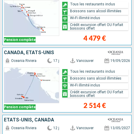
Tous les restaurants inclus
Boissons sans alcool illimitées
Wi-Fi illimité inclus
Crédit excursion offert OU Forfait
boissons offert
4 479 €
Pension complète
CANADA, ÉTATS-UNIS
Oceania Riviera
17 j
Vancouver
19/09/2026
Tous les restaurants inclus
Boissons sans alcool illimitées
Wi-Fi illimité inclus
Crédit excursion offert OU Forfait
boissons offert
2 514 €
Pension complète
ÉTATS-UNIS, CANADA
Oceania Riviera
12 j
Vancouver
13/05/2027