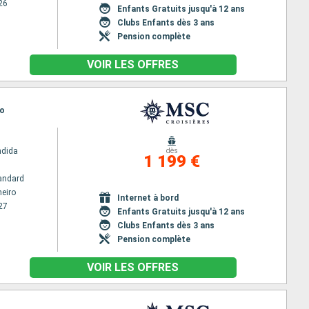
26
Enfants Gratuits jusqu'à 12 ans
Clubs Enfants dès 3 ans
Pension complète
VOIR LES OFFRES
ro
ndida
dès
1 199 €
andard
neiro
Internet à bord
27
Enfants Gratuits jusqu'à 12 ans
Clubs Enfants dès 3 ans
Pension complète
VOIR LES OFFRES