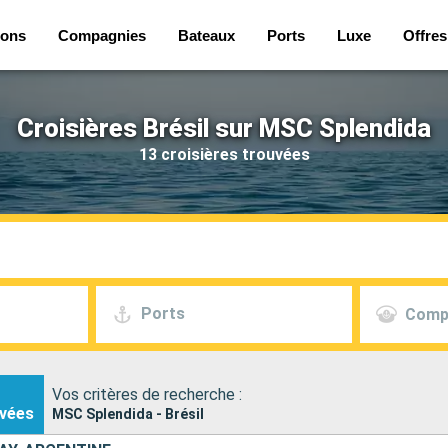
ions
Compagnies
Bateaux
Ports
Luxe
Offres
Croisières Brésil sur MSC Splendida
13 croisières trouvées
Ports
Comp
Vos critères de recherche :
vées
MSC Splendida - Brésil