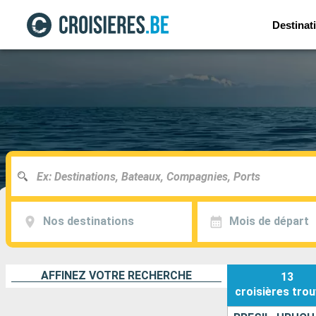
Destinat
Nos destinations
Mois de départ
AFFINEZ VOTRE RECHERCHE
13
croisières
trou