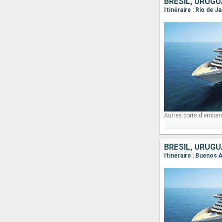
BRÉSIL, URUGU
Itinéraire : Rio de 
Autres ports d'embar
BRÉSIL, URUGU
Itinéraire : Buenos 