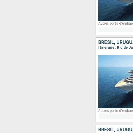
Autres ports d'embar
BRÉSIL, URUGU
Itinéraire : Rio de 
Autres ports d'embar
BRÉSIL, URUGU