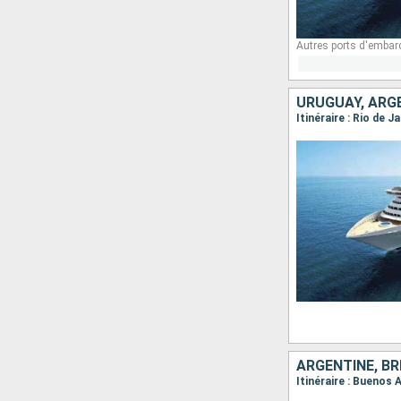
Autres ports d'embar
URUGUAY, ARGE
Itinéraire : Rio de 
ARGENTINE, BR
Itinéraire : Buenos A