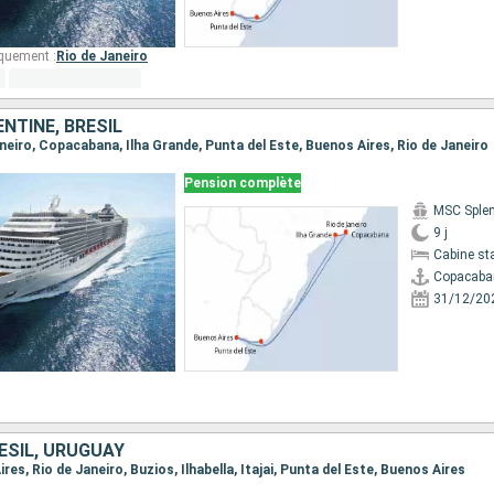
quement :
Rio de Janeiro
NTINE, BRÉSIL
Janeiro, Copacabana, Ilha Grande, Punta del Este, Buenos Aires, Rio de Janeiro
Pension complète
MSC Sple
9 j
Cabine st
Copacaba
31/12/20
ÉSIL, URUGUAY
ires, Rio de Janeiro, Buzios, Ilhabella, Itajai, Punta del Este, Buenos Aires