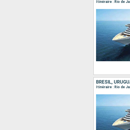
Itinéraire : Rio de J
BRÉSIL, URUGU
Itinéraire : Rio de 