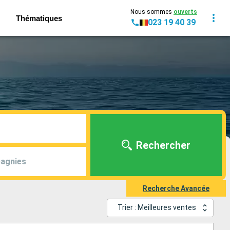
Nous sommes
ouverts
Thématiques
023 19 40 39
Rechercher
agnies
Recherche Avancée
Trier : Meilleures ventes