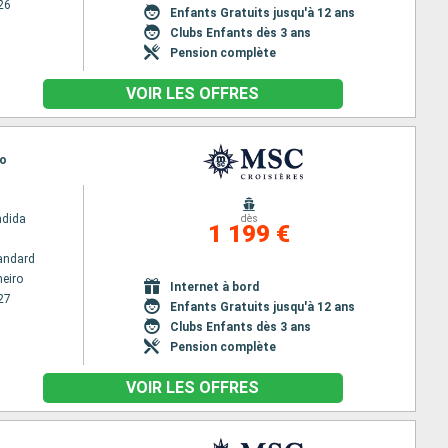
26
Enfants Gratuits jusqu'à 12 ans
Clubs Enfants dès 3 ans
Pension complète
VOIR LES OFFRES
ro
ndida
dès
1 199 €
andard
neiro
Internet à bord
27
Enfants Gratuits jusqu'à 12 ans
Clubs Enfants dès 3 ans
Pension complète
VOIR LES OFFRES