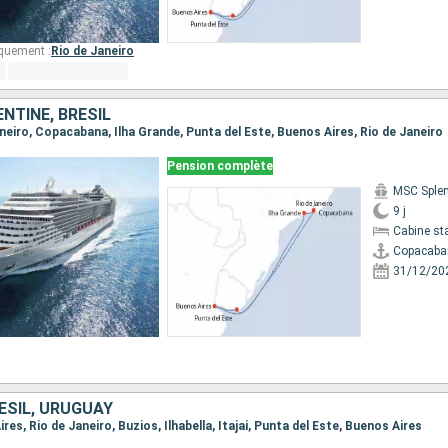
quement :
Rio de Janeiro
NTINE, BRÉSIL
Janeiro, Copacabana, Ilha Grande, Punta del Este, Buenos Aires, Rio de Janeiro
Pension complète
MSC Sple
9 j
Cabine st
Copacaba
31/12/20
ÉSIL, URUGUAY
ires, Rio de Janeiro, Buzios, Ilhabella, Itajai, Punta del Este, Buenos Aires