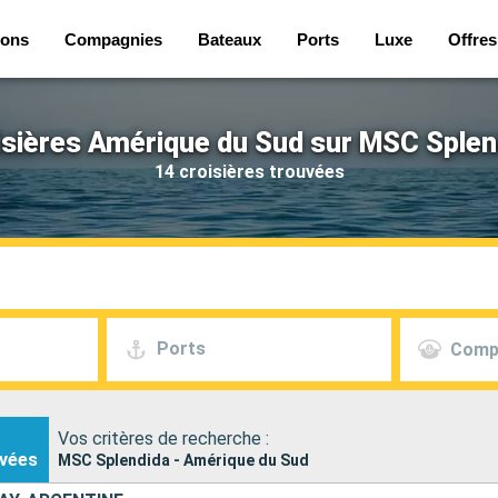
ions
Compagnies
Bateaux
Ports
Luxe
Offres
isières Amérique du Sud sur MSC Splen
14 croisières trouvées
Ports
Comp
Vos critères de recherche :
vées
MSC Splendida - Amérique du Sud