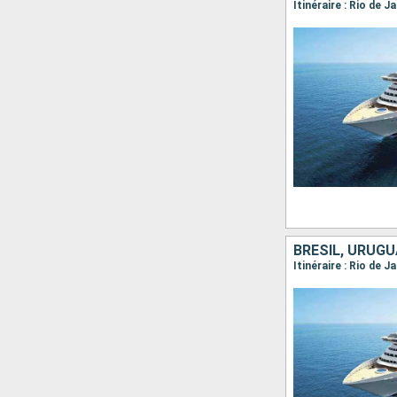
Itinéraire : Rio de J
BRÉSIL, URUGU
Itinéraire : Rio de 