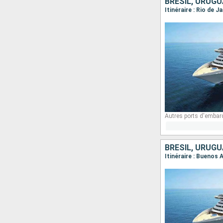
BRÉSIL, URUGU
Itinéraire : Rio de 
Autres ports d'embar
BRÉSIL, URUGU
Itinéraire : Buenos 