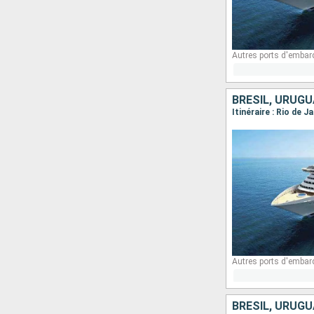
Autres ports d'embar
BRÉSIL, URUGU
Itinéraire : Rio de 
Autres ports d'embar
BRÉSIL, URUGU