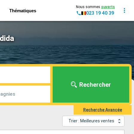
Nous sommes
ouverts
Thématiques
023 19 40 39
dida
Rechercher
agnies
Recherche Avancée
Trier : Meilleures ventes