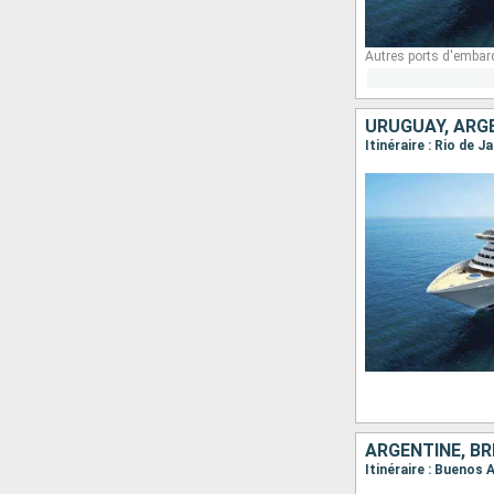
Autres ports d'embar
URUGUAY, ARGE
Itinéraire : Rio de 
ARGENTINE, BR
Itinéraire : Buenos A