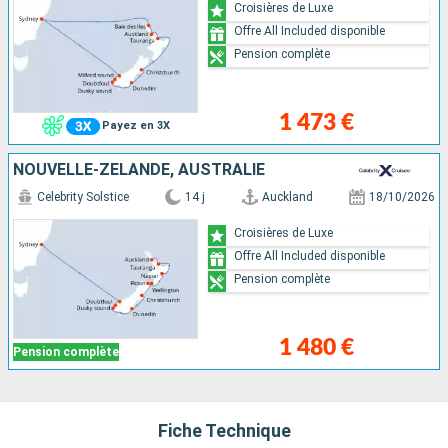
Croisières de Luxe
Offre All Included disponible
Pension complète
1 473 €
Payez en 3X
NOUVELLE-ZÉLANDE, AUSTRALIE
Celebrity Solstice
14 j
Auckland
18/10/2026
Croisières de Luxe
Offre All Included disponible
Pension complète
1 480 €
Pension complète
Fiche Technique