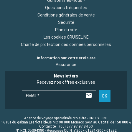
Qui sommes-nous ?
Questions fréquentes
Conditions générales de vente
Sécurité
Plan du site
Les cookies CRUISELINE
Charte de protection des donnees personnelles
Information sur votre croisiere
Assurance
Newsletters
Recevez nos offres exclusives
EMAIL*
OK
Agence de voyage spécialisée croisière - CRUISELINE
16 rue du gabian Les flots bleus MC 98 000 Monaco SAM au Capital de 150 000 €
Contact tel : (00) 377 97 97 84 50
N° RCI: 05S04380 - Récépissé CCIN n°2007-01231/2007-01232