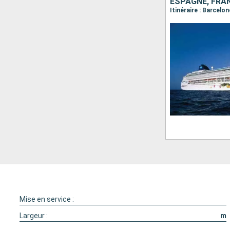
ESPAGNE, FRAN
Mise en service :
Largeur :
m