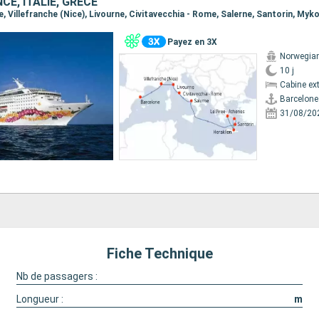
CE, ITALIE, GRÈCE
Payez en 3X
Norwegia
10 j
Cabine ext
Barcelone
31/08/20
Fiche Technique
Nb de passagers :
Longueur :
m