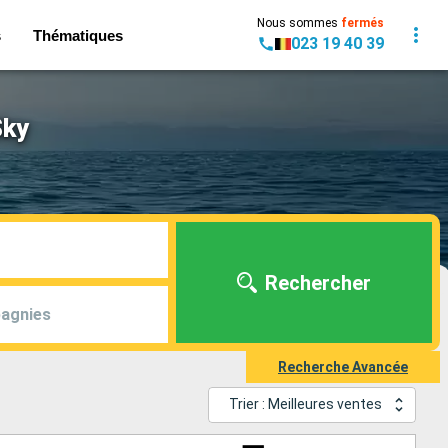
Nous sommes
fermés
s
Thématiques
023 19 40 39
Sky
Rechercher
agnies
Recherche Avancée
Trier : Meilleures ventes