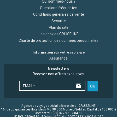
Qui sommes-nous ?
Questions fréquentes
Conditions générales de vente
Sécurité
Plan du site
Les cookies CRUISELINE
Charte de protection des donnees personnelles
Information sur votre croisiere
Assurance
Newsletters
Recevez nos offres exclusives
EMAIL*
OK
Agence de voyage spécialisée croisière - CRUISELINE
16 rue du gabian Les flots bleus MC 98 000 Monaco SAM au Capital de 150 000 €
Contact tel : (00) 377 97 97 84 50
N° RCI: 05S04380 - Récépissé CCIN n°2007-01231/2007-01232