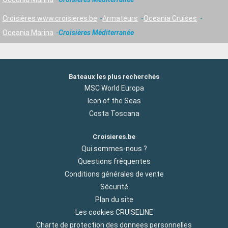
Croisières www.croisieres.be
Armateurs
Oceania Cruises
Oceania Marina
Croisières Méditerranée
Bateaux les plus recherchés
MSC World Europa
Icon of the Seas
Costa Toscana
Croisieres.be
Qui sommes-nous ?
Questions fréquentes
Conditions générales de vente
Sécurité
Plan du site
Les cookies CRUISELINE
Charte de protection des donnees personnelles