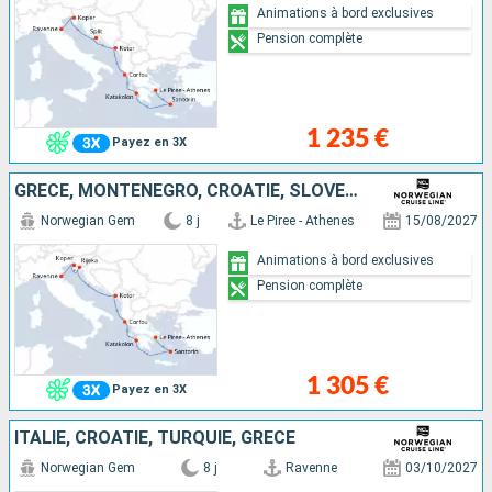
Animations à bord exclusives
Pension complète
1 235 €
Payez en 3X
GRÈCE, MONTÉNÉGRO, CROATIE, SLOVÉNIE, ITALIE
Norwegian Gem
8 j
Le Piree - Athenes
15/08/2027
Animations à bord exclusives
Pension complète
1 305 €
Payez en 3X
ITALIE, CROATIE, TURQUIE, GRÈCE
Norwegian Gem
8 j
Ravenne
03/10/2027