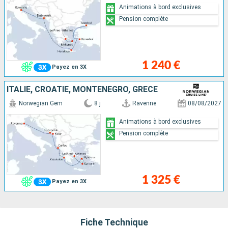
Animations à bord exclusives
Pension complète
1 240 €
Payez en 3X
ITALIE, CROATIE, MONTÉNÉGRO, GRÈCE
Norwegian Gem
8 j
Ravenne
08/08/2027
Animations à bord exclusives
Pension complète
1 325 €
Payez en 3X
Fiche Technique