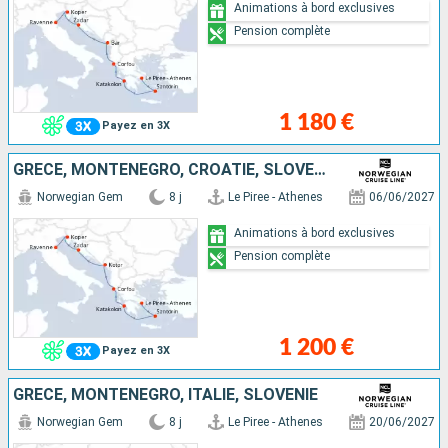
Animations à bord exclusives
Pension complète
1 180 €
Payez en 3X
GRÈCE, MONTÉNÉGRO, CROATIE, SLOVÉNIE, ITALIE
Norwegian Gem
8 j
Le Piree - Athenes
06/06/2027
Animations à bord exclusives
Pension complète
1 200 €
Payez en 3X
GRÈCE, MONTÉNÉGRO, ITALIE, SLOVÉNIE
Norwegian Gem
8 j
Le Piree - Athenes
20/06/2027