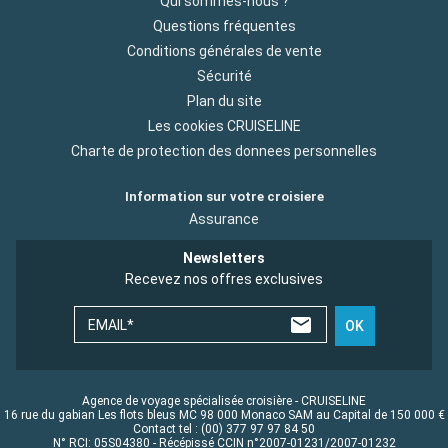
Qui sommes-nous ?
Questions fréquentes
Conditions générales de vente
Sécurité
Plan du site
Les cookies CRUISELINE
Charte de protection des donnees personnelles
Information sur votre croisiere
Assurance
Newsletters
Recevez nos offres exclusives
EMAIL*
OK
Agence de voyage spécialisée croisière - CRUISELINE
16 rue du gabian Les flots bleus MC 98 000 Monaco SAM au Capital de 150 000 €
Contact tel : (00) 377 97 97 84 50
N° RCI: 05S04380 - Récépissé CCIN n°2007-01231/2007-01232