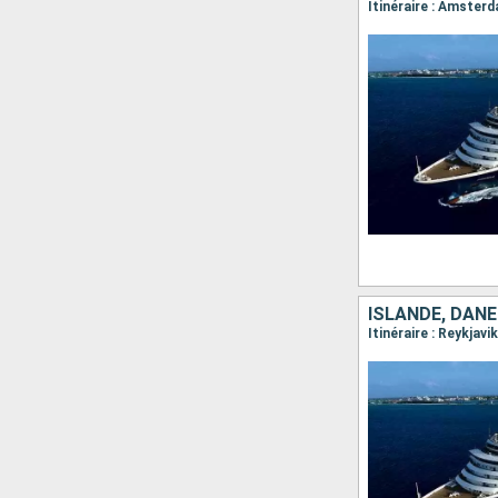
ISLANDE, DAN
Itinéraire : Reykjav