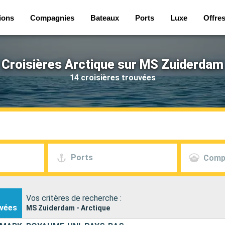
ions
Compagnies
Bateaux
Ports
Luxe
Offre
Croisières Arctique sur MS Zuiderdam
14 croisières trouvées
Ports
Comp
Vos critères de recherche :
vées
MS Zuiderdam - Arctique