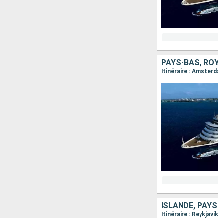
PAYS-BAS, ROY
Itinéraire : Amsterd
ISLANDE, PAY
Itinéraire : Reykjav