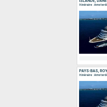
ISLANDE, DAN
PAYS-BAS, RO