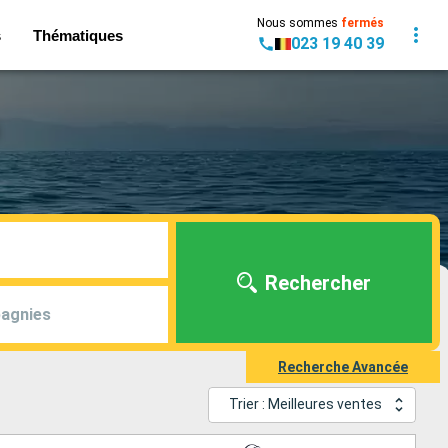
Nous sommes
fermés
s
Thématiques
023 19 40 39
Rechercher
agnies
Recherche Avancée
Trier : Meilleures ventes