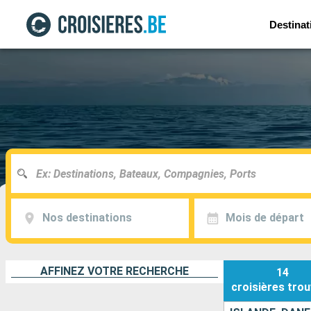
Destinat
Nos destinations
Mois de départ
AFFINEZ VOTRE RECHERCHE
14
croisières
trou