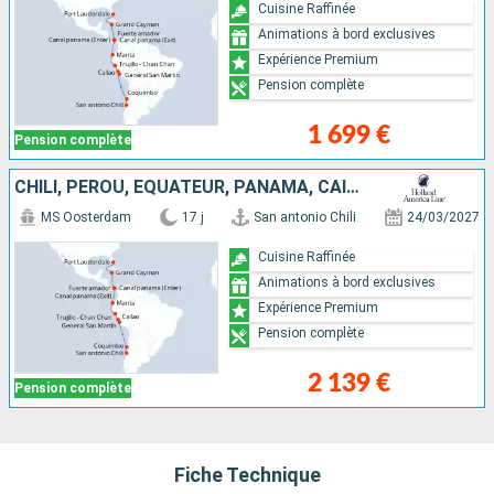
Cuisine Raffinée
Animations à bord exclusives
Expérience Premium
Pension complète
1 699 €
Pension complète
CHILI, PÉROU, ÉQUATEUR, PANAMA, CAÏMANS (ÎLES), ÉTATS-UNIS
MS Oosterdam
17 j
San antonio Chili
24/03/2027
Cuisine Raffinée
Animations à bord exclusives
Expérience Premium
Pension complète
2 139 €
Pension complète
Fiche Technique