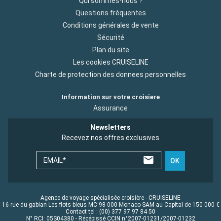
Qui sommes-nous ?
Questions fréquentes
Conditions générales de vente
Sécurité
Plan du site
Les cookies CRUISELINE
Charte de protection des donnees personnelles
Information sur votre croisiere
Assurance
Newsletters
Recevez nos offres exclusives
EMAIL*
OK
Agence de voyage spécialisée croisière - CRUISELINE
16 rue du gabian Les flots bleus MC 98 000 Monaco SAM au Capital de 150 000 €
Contact tel : (00) 377 97 97 84 50
N° RCI: 05S04380 - Récépissé CCIN n°2007-01231/2007-01232