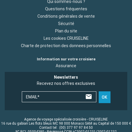
Qui sommes-nous ?
Questions fréquentes
Conditions générales de vente
Sécurité
Plan du site
Les cookies CRUISELINE
Charte de protection des donnees personnelles
Information sur votre croisiere
Assurance
Newsletters
Recevez nos offres exclusives
EMAIL*
OK
Agence de voyage spécialisée croisière - CRUISELINE
16 rue du gabian Les flots bleus MC 98 000 Monaco SAM au Capital de 150 000 €
Contact tel : (00) 377 97 97 84 50
N° RCI: 05S04380 - Récépissé CCIN n°2007-01231/2007-01232