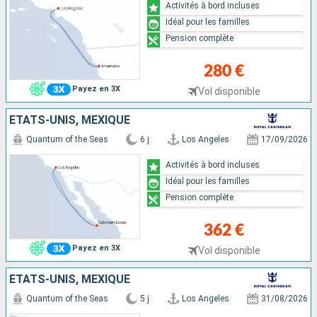
Activités à bord incluses
Idéal pour les familles
Pension complète
280 €
Payez en 3X
Vol disponible
ÉTATS-UNIS, MEXIQUE
Quantum of the Seas
6 j
Los Angeles
17/09/2026
Activités à bord incluses
Idéal pour les familles
Pension complète
362 €
Payez en 3X
Vol disponible
ÉTATS-UNIS, MEXIQUE
Quantum of the Seas
5 j
Los Angeles
31/08/2026