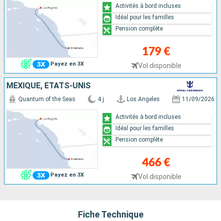
Activités à bord incluses
Idéal pour les familles
Pension complète
179 €
Payez en 3X
Vol disponible
MEXIQUE, ÉTATS-UNIS
Quantum of the Seas
4 j
Los Angeles
11/09/2026
Activités à bord incluses
Idéal pour les familles
Pension complète
466 €
Payez en 3X
Vol disponible
Fiche Technique