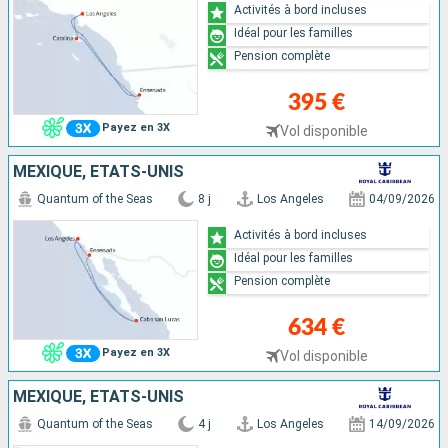
Activités à bord incluses
Idéal pour les familles
Pension complète
395 €
Payez en 3X
Vol disponible
MEXIQUE, ÉTATS-UNIS
Quantum of the Seas
8 j
Los Angeles
04/09/2026
Activités à bord incluses
Idéal pour les familles
Pension complète
634 €
Payez en 3X
Vol disponible
MEXIQUE, ÉTATS-UNIS
Quantum of the Seas
4 j
Los Angeles
14/09/2026