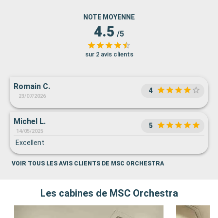
NOTE MOYENNE
4.5
/5
sur 2 avis clients
Romain C.
4
23/07/2026
Michel L.
5
14/05/2025
Excellent
VOIR TOUS LES AVIS CLIENTS DE MSC ORCHESTRA
Les cabines de MSC Orchestra