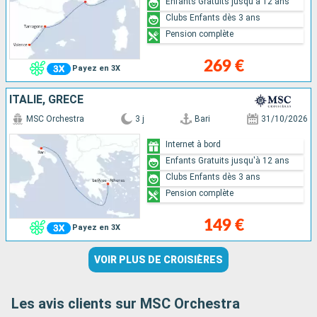
Enfants Gratuits jusqu'à 12 ans
Clubs Enfants dès 3 ans
Pension complète
269 €
Payez en 3X
ITALIE, GRÈCE
MSC Orchestra
3 j
Bari
31/10/2026
Internet à bord
Enfants Gratuits jusqu'à 12 ans
Clubs Enfants dès 3 ans
Pension complète
149 €
Payez en 3X
VOIR PLUS DE CROISIÈRES
Les avis clients sur MSC Orchestra