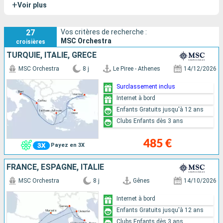
+
Voir plus
27
Vos critères de recherche :
MSC Orchestra
croisières
TURQUIE, ITALIE, GRÈCE
MSC Orchestra
8 j
Le Piree - Athenes
14/12/2026
Surclassement inclus
Internet à bord
Enfants Gratuits jusqu'à 12 ans
Clubs Enfants dès 3 ans
485 €
Payez en 3X
FRANCE, ESPAGNE, ITALIE
MSC Orchestra
8 j
Gênes
14/10/2026
Internet à bord
Enfants Gratuits jusqu'à 12 ans
Clubs Enfants dès 3 ans