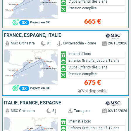
Clubs Enfants dès 3 ans
Pension complète
665 €
Payez en 3X
FRANCE, ESPAGNE, ITALIE
MSC Orchestra
8 j
Civitavecchia - Rome
20/10/2026
Internet à bord
Enfants Gratuits jusqu'à 12 ans
Clubs Enfants dès 3 ans
Pension complète
675 €
Payez en 3X
Vol disponible
ITALIE, FRANCE, ESPAGNE
MSC Orchestra
8 j
Tarragone
02/10/2026
Internet à bord
Enfants Gratuits jusqu'à 12 ans