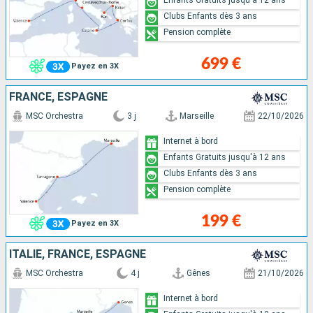
Enfants Gratuits jusqu'à 12 ans
Clubs Enfants dès 3 ans
Pension complète
699 €
Payez en 3X
FRANCE, ESPAGNE
MSC Orchestra
3 j
Marseille
22/10/2026
Internet à bord
Enfants Gratuits jusqu'à 12 ans
Clubs Enfants dès 3 ans
Pension complète
199 €
Payez en 3X
ITALIE, FRANCE, ESPAGNE
MSC Orchestra
4 j
Gênes
21/10/2026
Internet à bord