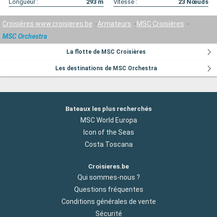
Longueur :
293
m
Vitesse :
23
Nœuds
Croisières www.croisieres.be
Armateurs
MSC Croisières
MSC Orchestra
La flotte de MSC Croisières
Les destinations de MSC Orchestra
Bateaux les plus recherchés
MSC World Europa
Icon of the Seas
Costa Toscana
Croisieres.be
Qui sommes-nous ?
Questions fréquentes
Conditions générales de vente
Sécurité