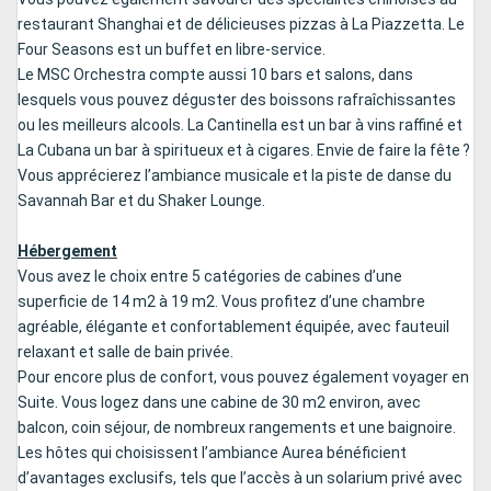
restaurant Shanghai et de délicieuses pizzas à La Piazzetta. Le
Four Seasons est un buffet en libre-service.
Le MSC Orchestra compte aussi 10 bars et salons, dans
lesquels vous pouvez déguster des boissons rafraîchissantes
ou les meilleurs alcools. La Cantinella est un bar à vins raffiné et
La Cubana un bar à spiritueux et à cigares. Envie de faire la fête ?
Vous apprécierez l’ambiance musicale et la piste de danse du
Savannah Bar et du Shaker Lounge.
Hébergement
Vous avez le choix entre 5 catégories de cabines d’une
superficie de 14 m2 à 19 m2. Vous profitez d’une chambre
agréable, élégante et confortablement équipée, avec fauteuil
relaxant et salle de bain privée.
Pour encore plus de confort, vous pouvez également voyager en
Suite. Vous logez dans une cabine de 30 m2 environ, avec
balcon, coin séjour, de nombreux rangements et une baignoire.
Les hôtes qui choisissent l’ambiance Aurea bénéficient
d’avantages exclusifs, tels que l’accès à un solarium privé avec