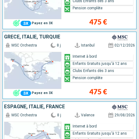
Clubs Enfants dès 3 ans
Pension complète
475 €
Payez en 3X
GRÈCE, ITALIE, TURQUIE
MSC Orchestra
8 j
Istanbul
02/12/2026
Internet à bord
Enfants Gratuits jusqu'à 12 ans
Clubs Enfants dès 3 ans
Pension complète
475 €
Payez en 3X
ESPAGNE, ITALIE, FRANCE
MSC Orchestra
8 j
Valence
29/08/2026
Internet à bord
Enfants Gratuits jusqu'à 12 ans