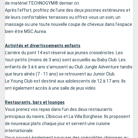
de matériel TECHNOGYM
®
dernier cri.
Après l’effort, profitez de l’une des deux piscines extérieures et
de leurs confortables terrasses ou offrez-vous un soin, un
massage ou une toute nouvelle coupe de cheveux dans l’espace
bien-être MSC Aurea.
Activités et divertissements enfants
L’arrière du pont 14 est réservé aux jeunes croisiéristes. Les
tout-petits (moins de 3 ans) sont accueillis au Baby Club. Les
enfants de 3 à 6 ans s’amusent au Club Jungle Adventure tandis
que leurs aînés (7 - 11 ans) se retrouvent au Junior Club.
Le Young Club est destiné aux adolescents de 12 à 17 ans. Ils
ont également accès à une salle de jeux vidéo.
Restaurants, bars et lounges
Vous prenez vos repas dans l’un des deux restaurants
principaux du navire, L’Ibiscus et La Villa Borghese. Ils proposent
de nouveaux plats chaque jour et servent une cuisine
internationale.
Vous pouvez également savourer des spécialités chinoises au