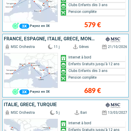
Clubs Enfants dès 3 ans
Pension complète
579 €
Payez en 3X
FRANCE, ESPAGNE, ITALIE, GRÈCE, MONTÉNÉGRO
MSC Orchestra
11 j
Gênes
21/10/2026
Internet à bord
Enfants Gratuits jusqu'à 12 ans
Clubs Enfants dès 3 ans
Pension complète
689 €
Payez en 3X
ITALIE, GRÈCE, TURQUIE
MSC Orchestra
5 j
Bari
13/03/2027
Internet à bord
Enfants Gratuits jusqu'à 12 ans