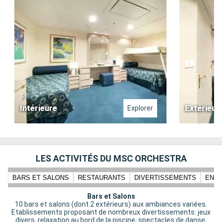
Intérieure
Extérieur
Explorer
LES ACTIVITÉS DU MSC ORCHESTRA
BARS ET SALONS
RESTAURANTS
DIVERTISSEMENTS
ENFA
Bars et Salons
10 bars et salons (dont 2 extérieurs) aux ambiances variées.
Etablissements proposant de nombreux divertissements: jeux
divers, relaxation au bord de la piscine, spectacles de danse,