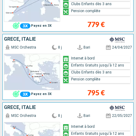
Clubs Enfants dès 3 ans
Pension complète
779 €
Payez en 3X
GRÈCE, ITALIE
MSC Orchestra
8 j
Bari
24/04/2027
Internet à bord
Enfants Gratuits jusqu'à 12 ans
Clubs Enfants dès 3 ans
Pension complète
795 €
Payez en 3X
GRÈCE, ITALIE
MSC Orchestra
8 j
Bari
22/05/2027
Internet à bord
Enfants Gratuits jusqu'à 12 ans