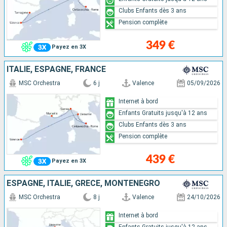
Clubs Enfants dès 3 ans
Pension complète
349 €
Payez en 3X
ITALIE, ESPAGNE, FRANCE
MSC Orchestra
6 j
Valence
05/09/2026
Internet à bord
Enfants Gratuits jusqu'à 12 ans
Clubs Enfants dès 3 ans
Pension complète
439 €
Payez en 3X
ESPAGNE, ITALIE, GRÈCE, MONTÉNÉGRO
MSC Orchestra
8 j
Valence
24/10/2026
Internet à bord