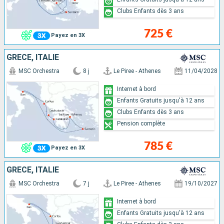
Clubs Enfants dès 3 ans
725 €
Payez en 3X
GRÈCE, ITALIE
MSC Orchestra
8 j
Le Piree - Athenes
11/04/2028
Internet à bord
Enfants Gratuits jusqu'à 12 ans
Clubs Enfants dès 3 ans
Pension complète
785 €
Payez en 3X
GRÈCE, ITALIE
MSC Orchestra
7 j
Le Piree - Athenes
19/10/2027
Internet à bord
Enfants Gratuits jusqu'à 12 ans