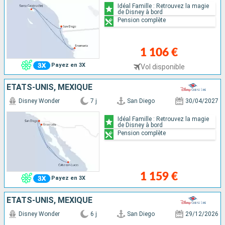
Idéal Famille : Retrouvez la magie
de Disney à bord
Pension complète
1 106 €
Payez en 3X
Vol disponible
ÉTATS-UNIS, MEXIQUE
Disney Wonder
7 j
San Diego
30/04/2027
Idéal Famille : Retrouvez la magie
de Disney à bord
Pension complète
1 159 €
Payez en 3X
ÉTATS-UNIS, MEXIQUE
Disney Wonder
6 j
San Diego
29/12/2026