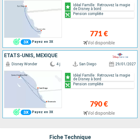
Idéal Famille : Retrouvez la magie
de Disney à bord
Pension complète
771 €
Payez en 3X
Vol disponible
ÉTATS-UNIS, MEXIQUE
Disney Wonder
4 j
San Diego
29/01/2027
Idéal Famille : Retrouvez la magie
de Disney à bord
Pension complète
790 €
Payez en 3X
Vol disponible
Fiche Technique