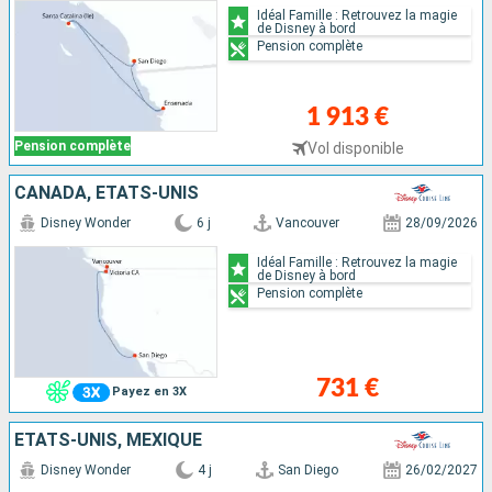
Idéal Famille : Retrouvez la magie
de Disney à bord
Pension complète
1 913 €
Pension complète
Vol disponible
CANADA, ÉTATS-UNIS
Disney Wonder
6 j
Vancouver
28/09/2026
Idéal Famille : Retrouvez la magie
de Disney à bord
Pension complète
731 €
Payez en 3X
ÉTATS-UNIS, MEXIQUE
Disney Wonder
4 j
San Diego
26/02/2027