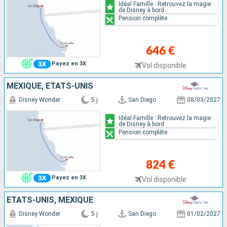
Idéal Famille : Retrouvez la magie
de Disney à bord
Pension complète
646 €
Payez en 3X
Vol disponible
MEXIQUE, ÉTATS-UNIS
Disney Wonder
5 j
San Diego
08/03/2027
Idéal Famille : Retrouvez la magie
de Disney à bord
Pension complète
824 €
Payez en 3X
Vol disponible
ÉTATS-UNIS, MEXIQUE
Disney Wonder
5 j
San Diego
01/02/2027