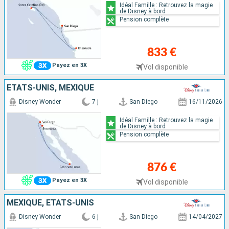
Idéal Famille : Retrouvez la magie
de Disney à bord
Pension complète
833 €
Payez en 3X
Vol disponible
ÉTATS-UNIS, MEXIQUE
Disney Wonder
7 j
San Diego
16/11/2026
Idéal Famille : Retrouvez la magie
de Disney à bord
Pension complète
876 €
Payez en 3X
Vol disponible
MEXIQUE, ÉTATS-UNIS
Disney Wonder
6 j
San Diego
14/04/2027