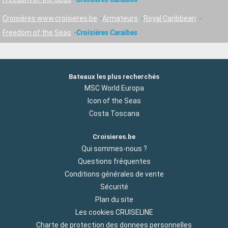
Croisières www.croisieres.be
Armateurs
Royal Caribbean
Freedom of the Seas
Croisières Caraïbes
Bateaux les plus recherchés
MSC World Europa
Icon of the Seas
Costa Toscana
Croisieres.be
Qui sommes-nous ?
Questions fréquentes
Conditions générales de vente
Sécurité
Plan du site
Les cookies CRUISELINE
Charte de protection des donnees personnelles