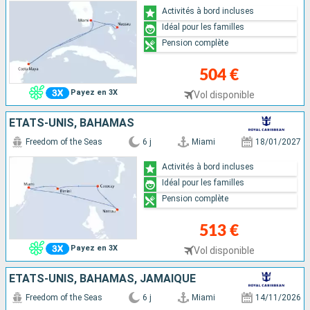
Activités à bord incluses
Idéal pour les familles
Pension complète
504 €
Payez en 3X
Vol disponible
ÉTATS-UNIS, BAHAMAS
Freedom of the Seas
6 j
Miami
18/01/2027
Activités à bord incluses
Idéal pour les familles
Pension complète
513 €
Payez en 3X
Vol disponible
ÉTATS-UNIS, BAHAMAS, JAMAÏQUE
Freedom of the Seas
6 j
Miami
14/11/2026