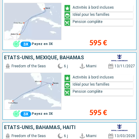
Activités à bord incluses
Idéal pour les familles
Pension complète
595 €
Payez en 3X
ÉTATS-UNIS, MEXIQUE, BAHAMAS
Freedom of the Seas
6 j
Miami
13/11/2027
Activités à bord incluses
Idéal pour les familles
Pension complète
595 €
Payez en 3X
ÉTATS-UNIS, BAHAMAS, HAÏTI
Freedom of the Seas
6 j
Miami
13/03/2028