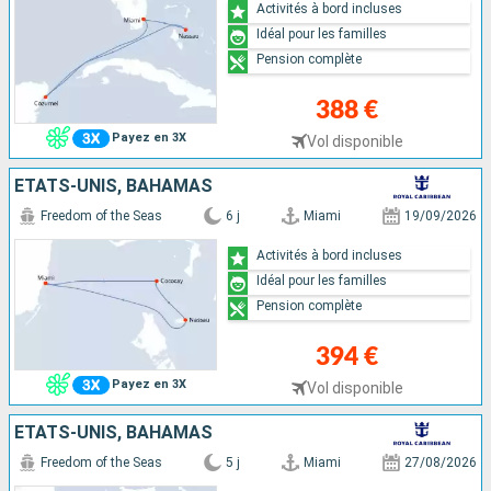
Activités à bord incluses
Idéal pour les familles
Pension complète
388 €
Payez en 3X
Vol disponible
ÉTATS-UNIS, BAHAMAS
Freedom of the Seas
6 j
Miami
19/09/2026
Activités à bord incluses
Idéal pour les familles
Pension complète
394 €
Payez en 3X
Vol disponible
ÉTATS-UNIS, BAHAMAS
Freedom of the Seas
5 j
Miami
27/08/2026