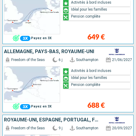
Activités à bord incluses
Idéal pour les familles
Pension complète
649 €
Payez en 3X
ALLEMAGNE, PAYS-BAS, ROYAUME-UNI
Freedom of the Seas
6 j
Southampton
21/06/2027
Activités à bord incluses
Idéal pour les familles
Pension complète
688 €
Payez en 3X
ROYAUME-UNI, ESPAGNE, PORTUGAL, FRANCE
Freedom of the Seas
9 j
Southampton
20/09/2027