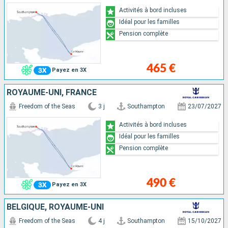
Activités à bord incluses
Idéal pour les familles
Pension complète
465 €
Payez en 3X
ROYAUME-UNI, FRANCE
Freedom of the Seas
3 j
Southampton
23/07/2027
Activités à bord incluses
Idéal pour les familles
Pension complète
490 €
Payez en 3X
BELGIQUE, ROYAUME-UNI
Freedom of the Seas
4 j
Southampton
15/10/2027