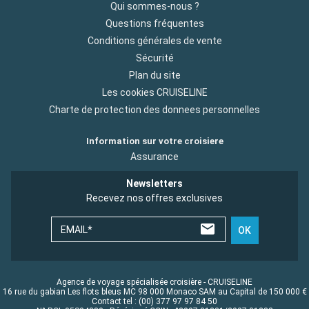
Qui sommes-nous ?
Questions fréquentes
Conditions générales de vente
Sécurité
Plan du site
Les cookies CRUISELINE
Charte de protection des donnees personnelles
Information sur votre croisiere
Assurance
Newsletters
Recevez nos offres exclusives
EMAIL*
OK
Agence de voyage spécialisée croisière - CRUISELINE
16 rue du gabian Les flots bleus MC 98 000 Monaco SAM au Capital de 150 000 €
Contact tel : (00) 377 97 97 84 50