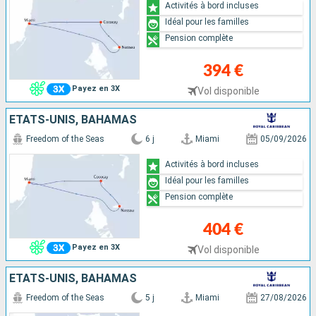
Activités à bord incluses
Idéal pour les familles
Pension complète
394 €
Payez en 3X
Vol disponible
ÉTATS-UNIS, BAHAMAS
Freedom of the Seas
6 j
Miami
05/09/2026
Activités à bord incluses
Idéal pour les familles
Pension complète
404 €
Payez en 3X
Vol disponible
ÉTATS-UNIS, BAHAMAS
Freedom of the Seas
5 j
Miami
27/08/2026