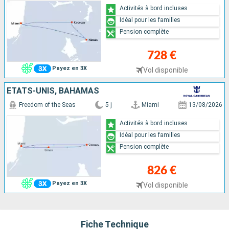
Activités à bord incluses
Idéal pour les familles
Pension complète
728 €
Payez en 3X
Vol disponible
ÉTATS-UNIS, BAHAMAS
Freedom of the Seas
5 j
Miami
13/08/2026
Activités à bord incluses
Idéal pour les familles
Pension complète
826 €
Payez en 3X
Vol disponible
Fiche Technique