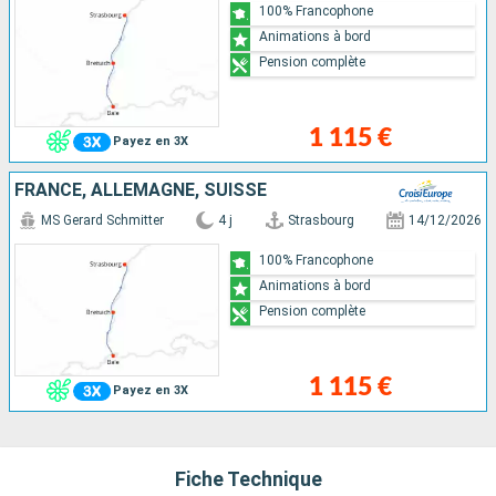
100% Francophone
Animations à bord
Pension complète
1 115 €
Payez en 3X
FRANCE, ALLEMAGNE, SUISSE
MS Gerard Schmitter
4 j
Strasbourg
14/12/2026
100% Francophone
Animations à bord
Pension complète
1 115 €
Payez en 3X
Fiche Technique