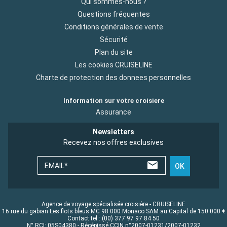
Qui sommes-nous ?
Questions fréquentes
Conditions générales de vente
Sécurité
Plan du site
Les cookies CRUISELINE
Charte de protection des donnees personnelles
Information sur votre croisiere
Assurance
Newsletters
Recevez nos offres exclusives
EMAIL*
OK
Agence de voyage spécialisée croisière - CRUISELINE
16 rue du gabian Les flots bleus MC 98 000 Monaco SAM au Capital de 150 000 €
Contact tel : (00) 377 97 97 84 50
N° RCI: 05S04380 - Récépissé CCIN n°2007-01231/2007-01232