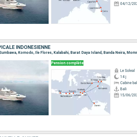
04/12/20
ICALE INDONÉSIENNE
Pension complète
Le Soleal
14 j
Cabine ba
Bali
15/06/20