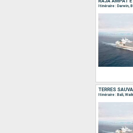
RAJA AMPAT ET
Itinéraire : Darwin
TERRES SAUVA
Itinéraire : Bali, Wa