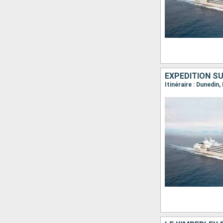
EXPÉDITION S
Itinéraire : Dunedin