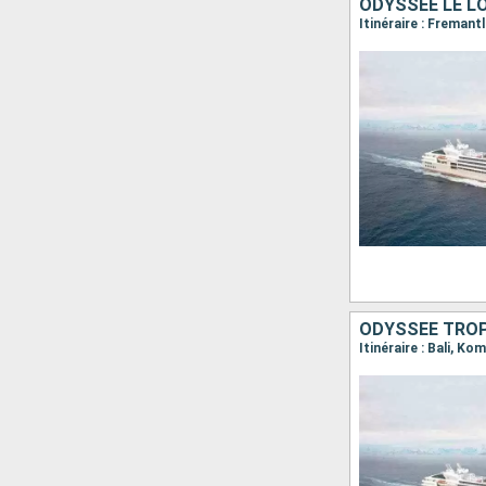
ODYSSÉE LE L
ODYSSÉE TROP