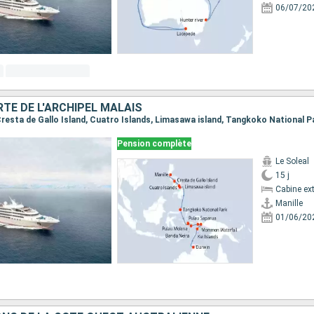
06/07/20
TE DE L'ARCHIPEL MALAIS
Pension complète
Le Soleal
15 j
Cabine ext
Manille
01/06/20