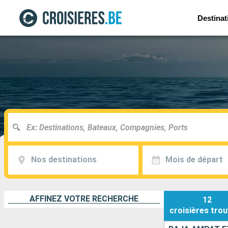
Destinat
Nos destinations
Mois de départ
AFFINEZ VOTRE RECHERCHE
12
croisières
trou