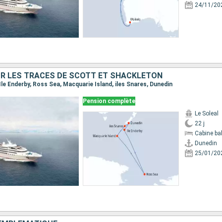
24/11/20
UR LES TRACES DE SCOTT ET SHACKLETON
, Ile Enderby, Ross Sea, Macquarie Island, iles Snares, Dunedin
Pension complète
Le Soleal
22 j
Cabine ba
Dunedin
25/01/20