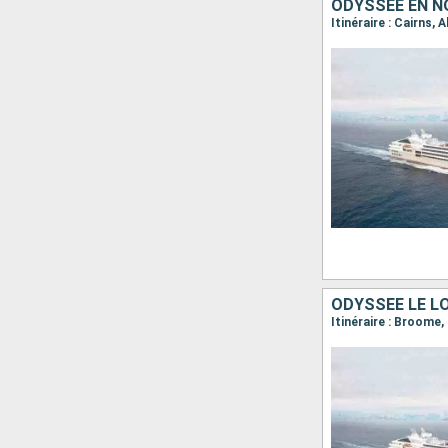
ODYSSÉE EN N
ODYSSÉE LE L