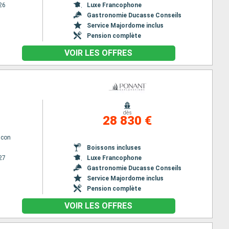
26
Luxe Francophone
Gastronomie Ducasse Conseils
Service Majordome inclus
Pension complète
VOIR LES OFFRES
dès
28 830 €
lcon
Boissons incluses
27
Luxe Francophone
Gastronomie Ducasse Conseils
Service Majordome inclus
Pension complète
VOIR LES OFFRES