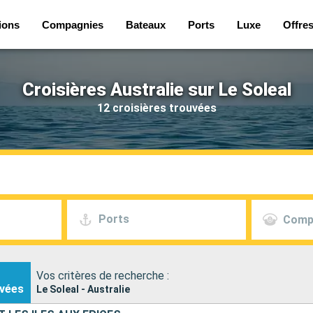
ions
Compagnies
Bateaux
Ports
Luxe
Offre
Croisières Australie sur Le Soleal
12 croisières trouvées
Ports
Comp
Vos critères de recherche :
vées
Le Soleal - Australie