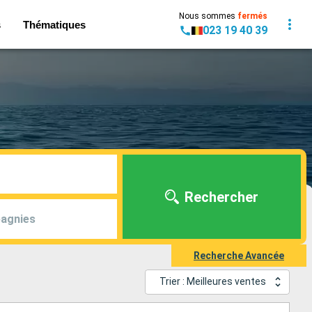
Nous sommes
fermés
s
Thématiques
023 19 40 39
Rechercher
agnies
Recherche Avancée
Trier : Meilleures ventes