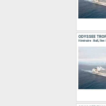
ODYSSÉE TROP