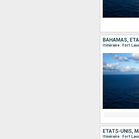
BAHAMAS, ÉTA
Itinéraire : Fort La
ÉTATS-UNIS, M
Itinéraire : Fort L