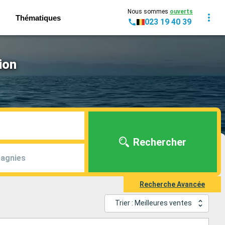
Nous sommes
ouverts
Thématiques
023 19 40 39
ion
Rechercher
agnies
Recherche Avancée
Trier : Meilleures ventes