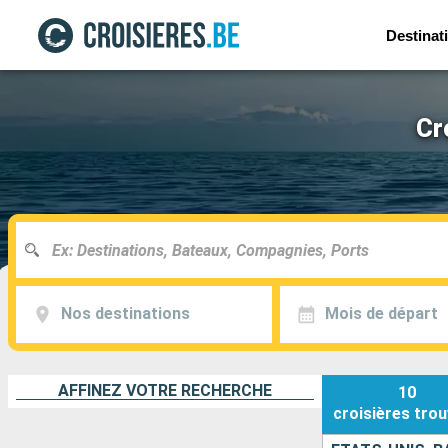
Destinat
Cr
Nos destinations
Mois de départ
AFFINEZ VOTRE RECHERCHE
10
croisières
trou