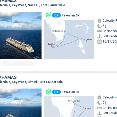
BAHAMAS
uderdale, Key West, Nassau, Fort Lauderdale
Payez en 3X
Celebrity 
5 j
Cabine st
Fort Laud
16/11/20
BAHAMAS
uderdale, Key West, Bimini, Fort Lauderdale
Payez en 3X
Celebrity 
5 j
Cabine st
Fort Laud