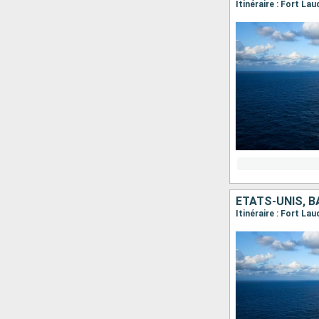
Itinéraire : Fort La
ÉTATS-UNIS, 
Itinéraire : Fort L