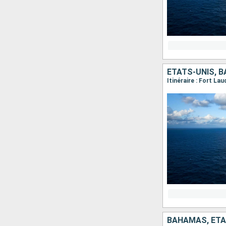
ÉTATS-UNIS, 
Itinéraire : Fort La
BAHAMAS, ÉTA