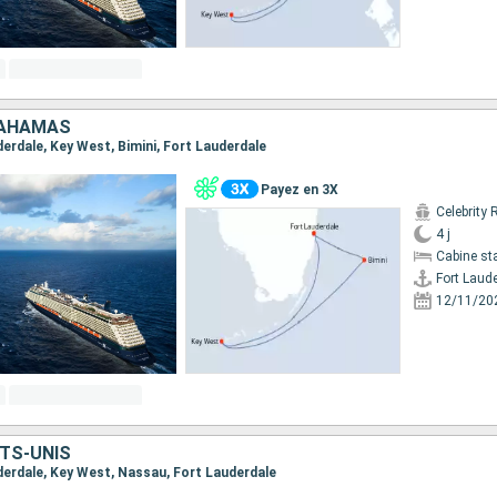
BAHAMAS
uderdale, Key West, Bimini, Fort Lauderdale
Payez en 3X
Celebrity 
4 j
Cabine st
Fort Laud
12/11/20
TS-UNIS
uderdale, Key West, Nassau, Fort Lauderdale