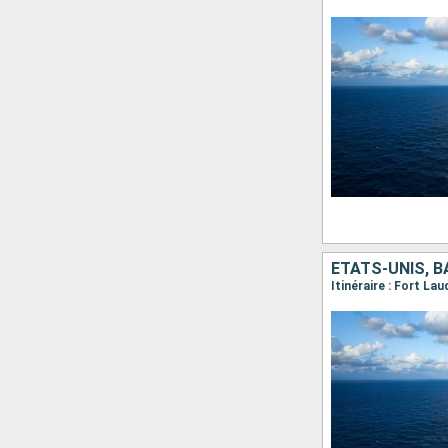
ÉTATS-UNIS, 
Itinéraire : Fort La