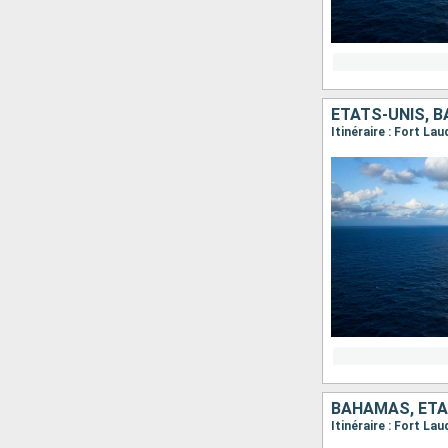
ÉTATS-UNIS, 
Itinéraire : Fort La
BAHAMAS, ÉTA
Itinéraire : Fort La