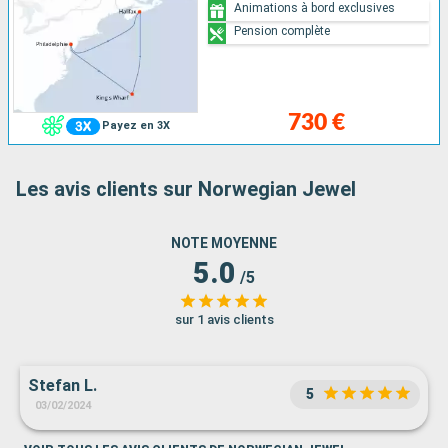
Animations à bord exclusives
Pension complète
730 €
Payez en 3X
Les avis clients sur Norwegian Jewel
NOTE MOYENNE
5.0
/5
sur 1 avis clients
Stefan L.
5
03/02/2024