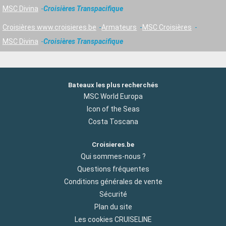
MSC Divina
Croisières Transpacifique
Croisières www.croisieres.be
Armateurs
MSC Croisières
MSC Divina
Croisières Transpacifique
Bateaux les plus recherchés
MSC World Europa
Icon of the Seas
Costa Toscana
Croisieres.be
Qui sommes-nous ?
Questions fréquentes
Conditions générales de vente
Sécurité
Plan du site
Les cookies CRUISELINE