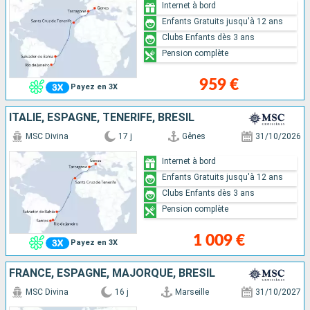
Internet à bord
Enfants Gratuits jusqu'à 12 ans
Clubs Enfants dès 3 ans
Pension complète
959 €
Payez en 3X
ITALIE, ESPAGNE, TENERIFE, BRÉSIL
MSC Divina
17 j
Gênes
31/10/2026
Internet à bord
Enfants Gratuits jusqu'à 12 ans
Clubs Enfants dès 3 ans
Pension complète
1 009 €
Payez en 3X
FRANCE, ESPAGNE, MAJORQUE, BRÉSIL
MSC Divina
16 j
Marseille
31/10/2027