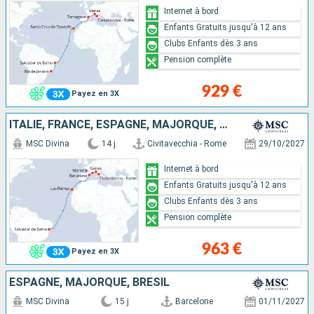
Internet à bord
Enfants Gratuits jusqu'à 12 ans
Clubs Enfants dès 3 ans
Pension complète
929 €
Payez en 3X
ITALIE, FRANCE, ESPAGNE, MAJORQUE, BRÉSIL
MSC Divina
14 j
Civitavecchia - Rome
29/10/2027
Internet à bord
Enfants Gratuits jusqu'à 12 ans
Clubs Enfants dès 3 ans
Pension complète
963 €
Payez en 3X
ESPAGNE, MAJORQUE, BRÉSIL
MSC Divina
15 j
Barcelone
01/11/2027