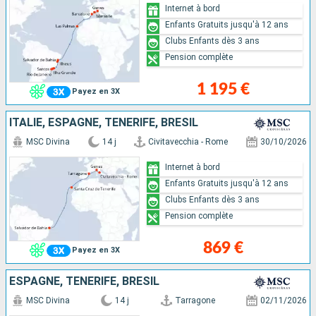
Internet à bord
Enfants Gratuits jusqu'à 12 ans
Clubs Enfants dès 3 ans
Pension complète
1 195 €
Payez en 3X
ITALIE, ESPAGNE, TENERIFE, BRÉSIL
MSC Divina
14 j
Civitavecchia - Rome
30/10/2026
Internet à bord
Enfants Gratuits jusqu'à 12 ans
Clubs Enfants dès 3 ans
Pension complète
869 €
Payez en 3X
ESPAGNE, TENERIFE, BRÉSIL
MSC Divina
14 j
Tarragone
02/11/2026