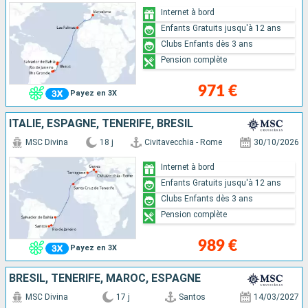
Internet à bord
Enfants Gratuits jusqu'à 12 ans
Clubs Enfants dès 3 ans
Pension complète
971 €
Payez en 3X
ITALIE, ESPAGNE, TENERIFE, BRÉSIL
MSC Divina
18 j
Civitavecchia - Rome
30/10/2026
Internet à bord
Enfants Gratuits jusqu'à 12 ans
Clubs Enfants dès 3 ans
Pension complète
989 €
Payez en 3X
BRÉSIL, TENERIFE, MAROC, ESPAGNE
MSC Divina
17 j
Santos
14/03/2027