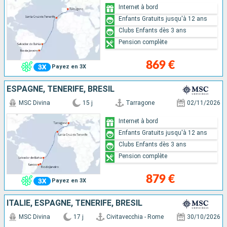
Internet à bord
Enfants Gratuits jusqu'à 12 ans
Clubs Enfants dès 3 ans
Pension complète
869 €
Payez en 3X
ESPAGNE, TENERIFE, BRÉSIL
MSC Divina
15 j
Tarragone
02/11/2026
Internet à bord
Enfants Gratuits jusqu'à 12 ans
Clubs Enfants dès 3 ans
Pension complète
879 €
Payez en 3X
ITALIE, ESPAGNE, TENERIFE, BRÉSIL
MSC Divina
17 j
Civitavecchia - Rome
30/10/2026