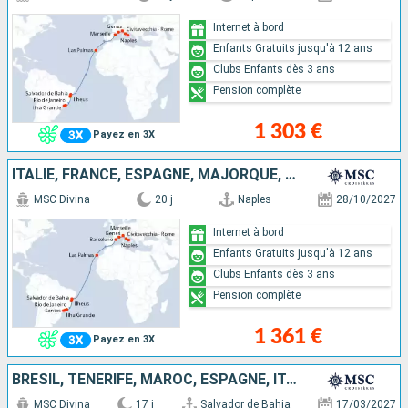
Internet à bord
Enfants Gratuits jusqu'à 12 ans
Clubs Enfants dès 3 ans
Pension complète
1 303 €
Payez en 3X
ITALIE, FRANCE, ESPAGNE, MAJORQUE, BRÉSIL
MSC Divina
20 j
Naples
28/10/2027
Internet à bord
Enfants Gratuits jusqu'à 12 ans
Clubs Enfants dès 3 ans
Pension complète
1 361 €
Payez en 3X
BRÉSIL, TENERIFE, MAROC, ESPAGNE, ITALIE
MSC Divina
17 j
Salvador de Bahia
17/03/2027