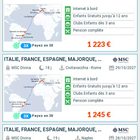
Internet à bord
Enfants Gratuits jusqu'à 12 ans
Clubs Enfants dès 3 ans
Pension complète
1 223 €
Payez en 3X
ITALIE, FRANCE, ESPAGNE, MAJORQUE, BRÉSIL
MSC Divina
18 j
Civitavecchia - Rome
29/10/2027
Internet à bord
Enfants Gratuits jusqu'à 12 ans
Clubs Enfants dès 3 ans
Pension complète
1 245 €
Payez en 3X
ITALIE, FRANCE, ESPAGNE, MAJORQUE, BRÉSIL
MSC Divina
19 j
Naples
28/10/2027