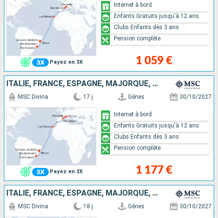
Internet à bord
Enfants Gratuits jusqu'à 12 ans
Clubs Enfants dès 3 ans
Pension complète
1 059 €
Payez en 3X
ITALIE, FRANCE, ESPAGNE, MAJORQUE, BRÉSIL
MSC Divina
17 j
Gênes
30/10/2027
Internet à bord
Enfants Gratuits jusqu'à 12 ans
Clubs Enfants dès 3 ans
Pension complète
1 177 €
Payez en 3X
ITALIE, FRANCE, ESPAGNE, MAJORQUE, BRÉSIL
MSC Divina
18 j
Gênes
30/10/2027