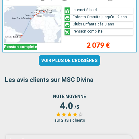
Internet à bord
Enfants Gratuits jusqu'à 12 ans
Clubs Enfants dès 3 ans
Pension complète
2 079 €
Pension complète
VOIR PLUS DE CROISIÈRES
Les avis clients sur MSC Divina
NOTE MOYENNE
4.0
/5
sur 2 avis clients