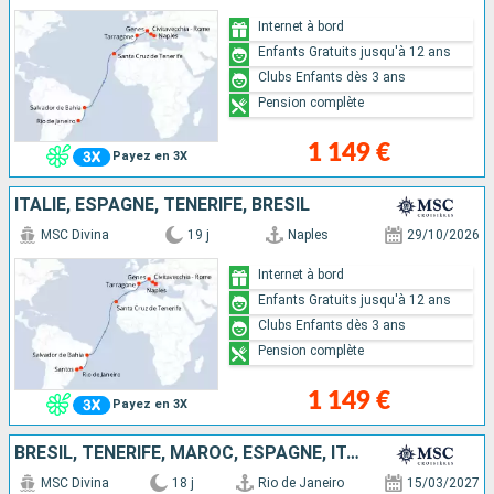
Internet à bord
Enfants Gratuits jusqu'à 12 ans
Clubs Enfants dès 3 ans
Pension complète
1 149 €
Payez en 3X
ITALIE, ESPAGNE, TENERIFE, BRÉSIL
MSC Divina
19 j
Naples
29/10/2026
Internet à bord
Enfants Gratuits jusqu'à 12 ans
Clubs Enfants dès 3 ans
Pension complète
1 149 €
Payez en 3X
BRÉSIL, TENERIFE, MAROC, ESPAGNE, ITALIE
MSC Divina
18 j
Rio de Janeiro
15/03/2027