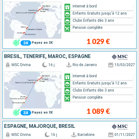
Internet à bord
Enfants Gratuits jusqu'à 12 ans
Clubs Enfants dès 3 ans
Pension complète
1 029 €
Payez en 3X
BRÉSIL, TENERIFE, MAROC, ESPAGNE
MSC Divina
16 j
Rio de Janeiro
15/03/2027
Internet à bord
Enfants Gratuits jusqu'à 12 ans
Clubs Enfants dès 3 ans
Pension complète
1 089 €
Payez en 3X
ESPAGNE, MAJORQUE, BRÉSIL
MSC Divina
16 j
Barcelone
01/11/2027