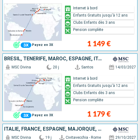
Internet à bord
Enfants Gratuits jusqu'à 12 ans
Clubs Enfants dès 3 ans
Pension complète
1 149 €
Payez en 3X
BRÉSIL, TENERIFE, MAROC, ESPAGNE, ITALIE
MSC Divina
20 j
Santos
14/03/2027
Internet à bord
Enfants Gratuits jusqu'à 12 ans
Clubs Enfants dès 3 ans
Pension complète
1 179 €
Payez en 3X
ITALIE, FRANCE, ESPAGNE, MAJORQUE, BRÉSIL
MSC Divina
19 j
Civitavecchia - Rome
29/10/2027