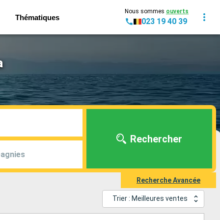
Nous sommes
ouverts
Thématiques
023 19 40 39
a
Rechercher
agnies
Recherche Avancée
Trier : Meilleures ventes