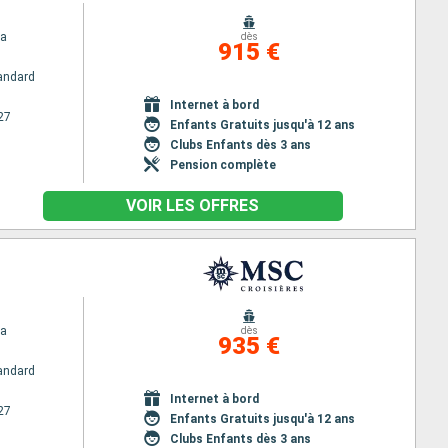
na
dès
915 €
andard
Internet à bord
27
Enfants Gratuits jusqu'à 12 ans
Clubs Enfants dès 3 ans
Pension complète
VOIR LES OFFRES
na
dès
935 €
andard
Internet à bord
27
Enfants Gratuits jusqu'à 12 ans
Clubs Enfants dès 3 ans