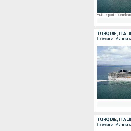
Autres ports d'embar
TURQUIE, ITALI
Itinéraire : Marmar
TURQUIE, ITALI
Itinéraire : Marmari