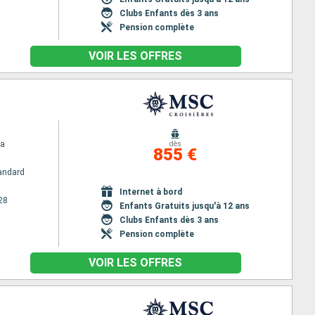
Clubs Enfants dès 3 ans
Pension complète
VOIR LES OFFRES
na
dès
855 €
andard
Internet à bord
28
Enfants Gratuits jusqu'à 12 ans
Clubs Enfants dès 3 ans
Pension complète
VOIR LES OFFRES