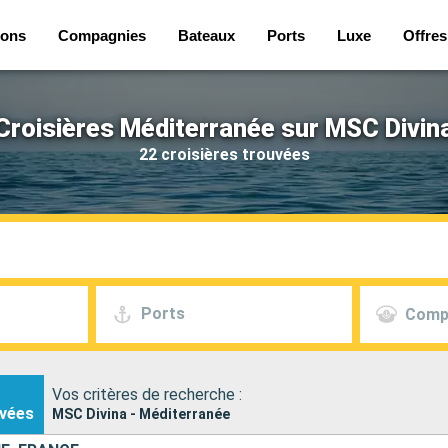
ions
Compagnies
Bateaux
Ports
Luxe
Offres
Croisières Méditerranée sur MSC Divin
22 croisières trouvées
Ports
Comp
Vos critères de recherche :
vées
MSC Divina - Méditerranée