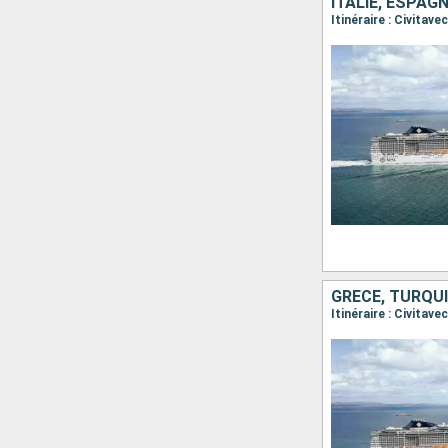
ITALIE, ESPAG
Itinéraire : Civitav
GRÈCE, TURQUIE
Itinéraire : Civita