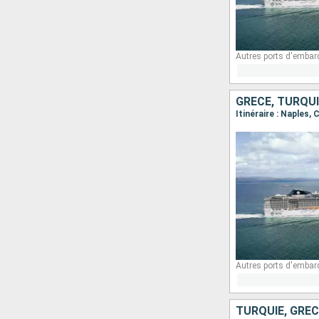
Autres ports d'embar
GRÈCE, TURQUIE
Itinéraire : Naples
Autres ports d'embar
TURQUIE, GRÈCE