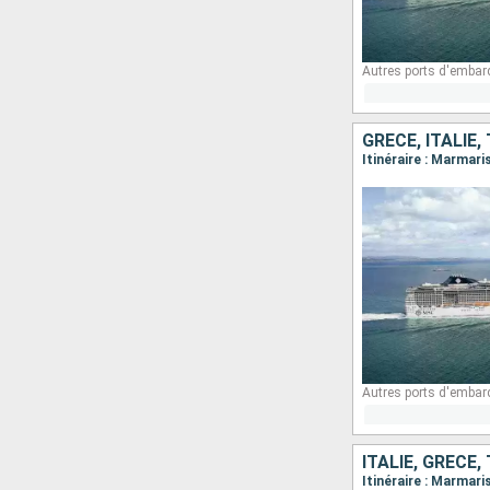
Autres ports d'embar
GRÈCE, ITALIE,
Itinéraire : Marmar
Autres ports d'embar
ITALIE, GRÈCE,
Itinéraire : Marmari