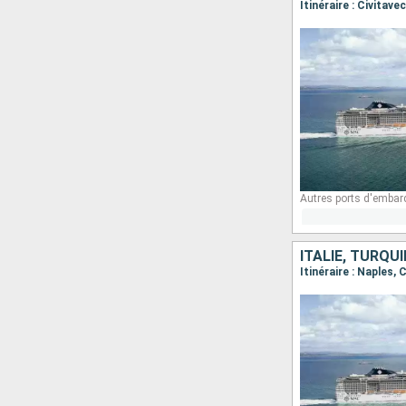
Itinéraire : Civita
Autres ports d'embar
ITALIE, TURQUI
Itinéraire : Naples