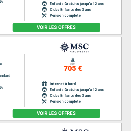
26
Enfants Gratuits jusqu'à 12 ans
Clubs Enfants dès 3 ans
Pension complète
VOIR LES OFFRES
na
dès
705 €
andard
Internet à bord
26
Enfants Gratuits jusqu'à 12 ans
Clubs Enfants dès 3 ans
Pension complète
VOIR LES OFFRES