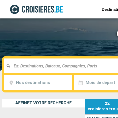
Destinat
Nos destinations
Mois de départ
AFFINEZ VOTRE RECHERCHE
22
croisières
trou