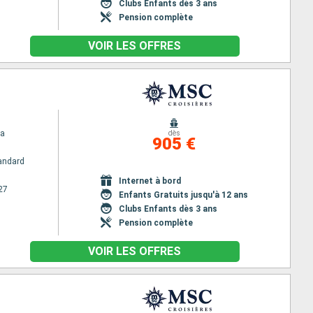
Clubs Enfants dès 3 ans
Pension complète
VOIR LES OFFRES
na
dès
905 €
andard
Internet à bord
27
Enfants Gratuits jusqu'à 12 ans
Clubs Enfants dès 3 ans
Pension complète
VOIR LES OFFRES