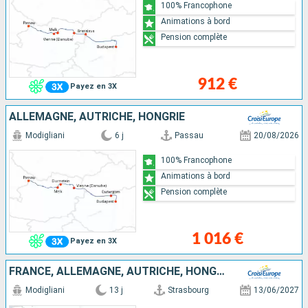
100% Francophone
Animations à bord
Pension complète
912 €
Payez en 3X
ALLEMAGNE, AUTRICHE, HONGRIE
Modigliani
6 j
Passau
20/08/2026
100% Francophone
Animations à bord
Pension complète
1 016 €
Payez en 3X
FRANCE, ALLEMAGNE, AUTRICHE, HONGRIE
Modigliani
13 j
Strasbourg
13/06/2027