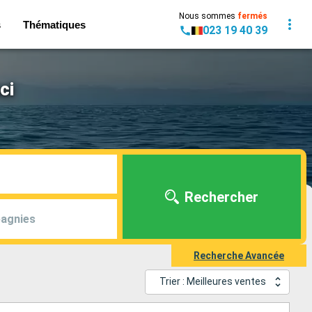
Nous sommes
fermés
s
Thématiques
023 19 40 39
ci
Rechercher
agnies
Recherche Avancée
Trier : Meilleures ventes