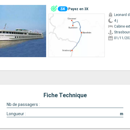
Payez en 3X
Leonard d
4 j
Cabine ext
Strasbour
01/11/20
Fiche Technique
Nb de passagers :
Longueur :
m