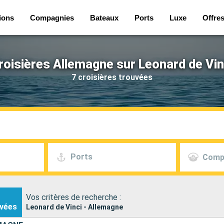
ions
Compagnies
Bateaux
Ports
Luxe
Offre
roisières Allemagne sur Leonard de Vin
7 croisières trouvées
Ports
Comp
Vos critères de recherche :
vées
Leonard de Vinci - Allemagne