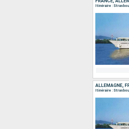
FRANCE, ALLE
Itinéraire : Strasb
ALLEMAGNE, F
Itinéraire : Strasb