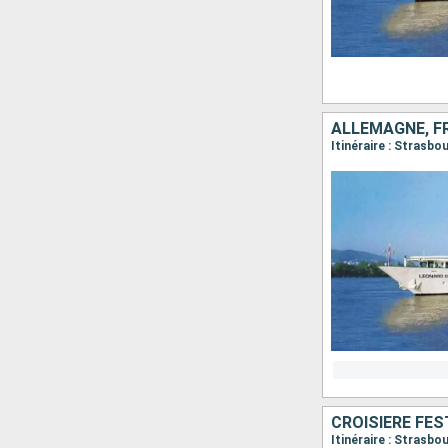
ALLEMAGNE, F
Itinéraire : Strasb