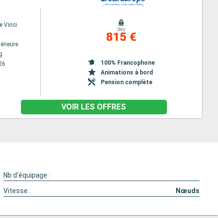
e Vinci
dès
815 €
érieure
g
100% Francophone
26
Animations à bord
Pension complète
VOIR LES OFFRES
Nb d'équipage :
Vitesse :
Nœuds