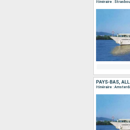
PAYS-BAS, AL
Itinéraire : Amster