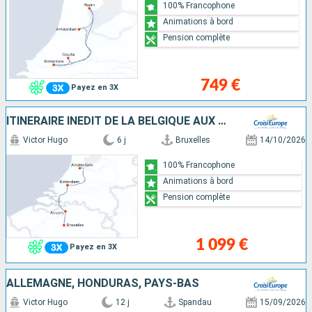
100% Francophone
Animations à bord
Pension complète
749 €
Payez en 3X
ITINÉRAIRE INÉDIT DE LA BELGIQUE AUX PAYS-BAS
Victor Hugo
6 j
Bruxelles
14/10/2026
100% Francophone
Animations à bord
Pension complète
1 099 €
Payez en 3X
ALLEMAGNE, HONDURAS, PAYS-BAS
Victor Hugo
12 j
Spandau
15/09/2026