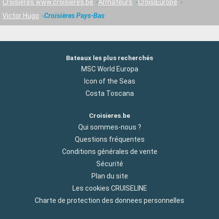
Croisières www.croisieres.be
Armateurs
CroisiEurope
Victor Hugo
Croisières Pays-Bas
Bateaux les plus recherchés
MSC World Europa
Icon of the Seas
Costa Toscana
Croisieres.be
Qui sommes-nous ?
Questions fréquentes
Conditions générales de vente
Sécurité
Plan du site
Les cookies CRUISELINE
Charte de protection des donnees personnelles