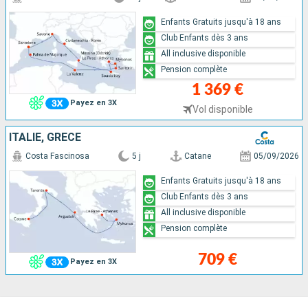
Enfants Gratuits jusqu'à 18 ans
Club Enfants dès 3 ans
All inclusive disponible
Pension complète
1 369 €
Payez en 3X
Vol disponible
ITALIE, GRÈCE
Costa Fascinosa
5 j
Catane
05/09/2026
Enfants Gratuits jusqu'à 18 ans
Club Enfants dès 3 ans
All inclusive disponible
Pension complète
709 €
Payez en 3X