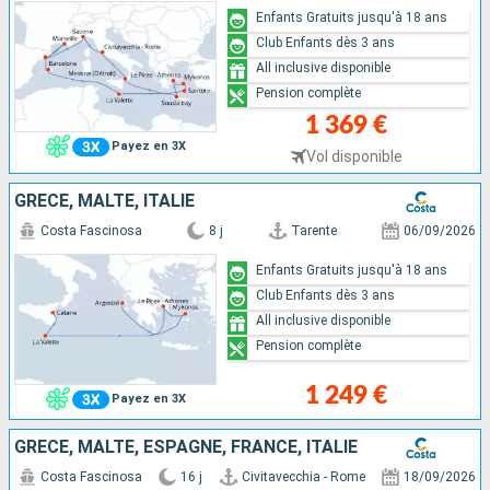
Enfants Gratuits jusqu'à 18 ans
Club Enfants dès 3 ans
All inclusive disponible
Pension complète
1 369 €
Payez en 3X
Vol disponible
GRÈCE, MALTE, ITALIE
Costa Fascinosa
8 j
Tarente
06/09/2026
Enfants Gratuits jusqu'à 18 ans
Club Enfants dès 3 ans
All inclusive disponible
Pension complète
1 249 €
Payez en 3X
GRÈCE, MALTE, ESPAGNE, FRANCE, ITALIE
Costa Fascinosa
16 j
Civitavecchia - Rome
18/09/2026