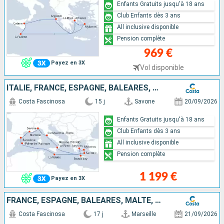
Enfants Gratuits jusqu'à 18 ans
Club Enfants dès 3 ans
All inclusive disponible
Pension complète
969 €
Payez en 3X
Vol disponible
ITALIE, FRANCE, ESPAGNE, BALÉARES, MALTE, GRÈCE
Costa Fascinosa
15 j
Savone
20/09/2026
Enfants Gratuits jusqu'à 18 ans
Club Enfants dès 3 ans
All inclusive disponible
Pension complète
1 199 €
Payez en 3X
FRANCE, ESPAGNE, BALÉARES, MALTE, GRÈCE, ITALIE
Costa Fascinosa
17 j
Marseille
21/09/2026