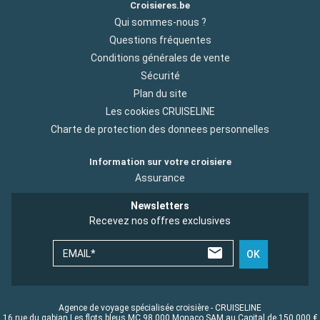
Croisieres.be
Qui sommes-nous ?
Questions fréquentes
Conditions générales de vente
Sécurité
Plan du site
Les cookies CRUISELINE
Charte de protection des donnees personnelles
Information sur votre croisiere
Assurance
Newsletters
Recevez nos offres exclusives
EMAIL*
OK
Agence de voyage spécialisée croisière - CRUISELINE
16 rue du gabian Les flots bleus MC 98 000 Monaco SAM au Capital de 150 000 €