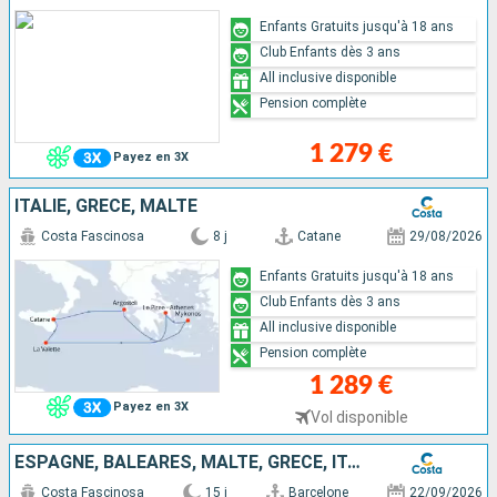
Enfants Gratuits jusqu'à 18 ans
Club Enfants dès 3 ans
All inclusive disponible
Pension complète
1 279 €
Payez en 3X
ITALIE, GRÈCE, MALTE
Costa Fascinosa
8 j
Catane
29/08/2026
Enfants Gratuits jusqu'à 18 ans
Club Enfants dès 3 ans
All inclusive disponible
Pension complète
1 289 €
Payez en 3X
Vol disponible
ESPAGNE, BALÉARES, MALTE, GRÈCE, ITALIE
Costa Fascinosa
15 j
Barcelone
22/09/2026