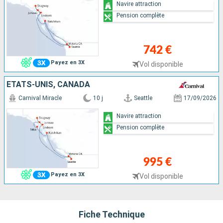
Navire attraction
Pension complète
742 €
Payez en 3X
Vol disponible
ÉTATS-UNIS, CANADA
Carnival Miracle
10 j
Seattle
17/09/2026
Navire attraction
Pension complète
995 €
Payez en 3X
Vol disponible
Fiche Technique