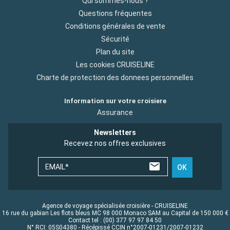
Qui sommes-nous ?
Questions fréquentes
Conditions générales de vente
Sécurité
Plan du site
Les cookies CRUISELINE
Charte de protection des donnees personnelles
Information sur votre croisiere
Assurance
Newsletters
Recevez nos offres exclusives
EMAIL*
OK
Agence de voyage spécialisée croisière - CRUISELINE
16 rue du gabian Les flots bleus MC 98 000 Monaco SAM au Capital de 150 000 €
Contact tel : (00) 377 97 97 84 50
N° RCI: 05S04380 - Récépissé CCIN n°2007-01231/2007-01232