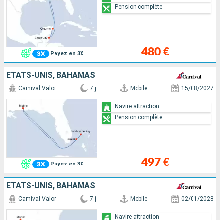
Pension complète
480 €
Payez en 3X
ÉTATS-UNIS, BAHAMAS
Carnival Valor
7 j
Mobile
15/08/2027
Navire attraction
Pension complète
497 €
Payez en 3X
ÉTATS-UNIS, BAHAMAS
Carnival Valor
7 j
Mobile
02/01/2028
Navire attraction