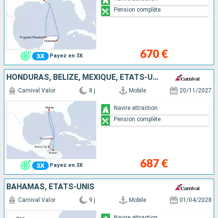
Pension complète
670 €
Payez en 3X
HONDURAS, BELIZE, MEXIQUE, ÉTATS-UNIS
Carnival Valor
8 j
Mobile
20/11/2027
Navire attraction
Pension complète
687 €
Payez en 3X
BAHAMAS, ÉTATS-UNIS
Carnival Valor
9 j
Mobile
01/04/2028
Navire attraction