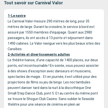
Tout savoir sur Carnival Valor
1-Le navire
Le Carnival Valor mesure 290 mètres de long, pour 35
mètres de large. Durant la croisière, le service à bord est
assuré par 1550 membres d’équipage. Quant aux 2980
passagers, ils ont accès à 13 ponts et séjournent dans
1490 cabines. Le Valor navigue vers les plus beaux sites des
Caraïbes.
2-Activités et divertissements adultes
Le théâtre Ivanoe, d’une capacité de 1400 places, sur deux
ponts, est incontournable ! En soirée, vous pouvez assister
à des shows d’exception avec danseurs et musiciens,
spectacles de magie… Et en journée, il est utilisé pour des
projections de films ou jeu de bingo. Les noctambules
peuvent danser tard dans la nuit à la discothèque One
Small Step Dance Club, pont 5. Et au centre du même pont
se trouve le Shogun Club Casino. Sans oublier le Seaside
théâtre pour une séance de cinéma en plein air.