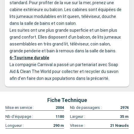
standard. Pour profiter de la vue sur la mer, prenez une
cabine extérieure ou balcon. Les cabines sont équipées de
lits jumeaux modulables en lit queen, téléviseur, douche
dans la salle de bains et coin salon.
Les suites ont une plus grande superficie et un bien plus
grand confort. Elles disposent d’un balcon, de lits jumeaux
assemblables en très grand lit, téléviseur, coin salon,
grande penderie et bain à remous dans la salle de bains.
6-Tourisme durable
La compagnie Carnival a passé un partenariat avec Soap
Aid & Clean The World pour collecter et recycler du savon
afin d’en faire don aux populations dans la précarité.
Fiche Technique
Mise en service :
2004
Nb de passagers :
2974
Nb d'équipage :
1180
Largeur :
35
m
Longueur :
290
m
Vitesse :
21
Nœuds