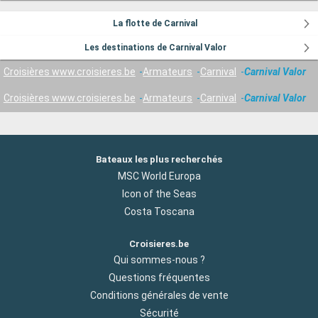
La flotte de Carnival
Les destinations de Carnival Valor
Croisières www.croisieres.be
Armateurs
Carnival
Carnival Valor
Croisières www.croisieres.be
Armateurs
Carnival
Carnival Valor
Bateaux les plus recherchés
MSC World Europa
Icon of the Seas
Costa Toscana
Croisieres.be
Qui sommes-nous ?
Questions fréquentes
Conditions générales de vente
Sécurité