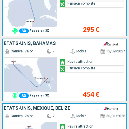
Pension complète
295 €
Payez en 3X
ÉTATS-UNIS, BAHAMAS
Carnival Valor
7 j
Mobile
12/09/2027
Navire attraction
Pension complète
454 €
Payez en 3X
ÉTATS-UNIS, MEXIQUE, BELIZE
Carnival Valor
7 j
Mobile
30/01/2028
Navire attraction