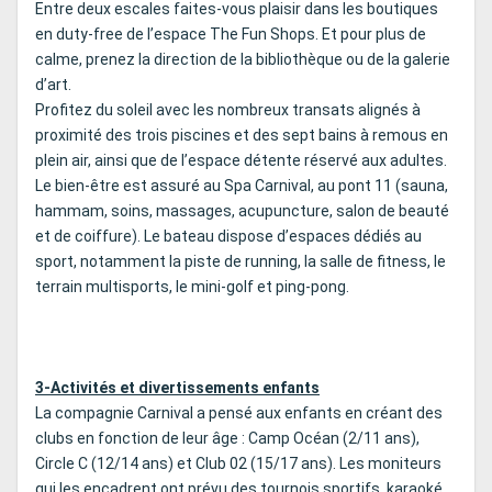
Entre deux escales faites-vous plaisir dans les boutiques
en duty-free de l’espace The Fun Shops. Et pour plus de
calme, prenez la direction de la bibliothèque ou de la galerie
d’art.
Profitez du soleil avec les nombreux transats alignés à
proximité des trois piscines et des sept bains à remous en
plein air, ainsi que de l’espace détente réservé aux adultes.
Le bien-être est assuré au Spa Carnival, au pont 11 (sauna,
hammam, soins, massages, acupuncture, salon de beauté
et de coiffure). Le bateau dispose d’espaces dédiés au
sport, notamment la piste de running, la salle de fitness, le
terrain multisports, le mini-golf et ping-pong.
3-Activités et divertissements enfants
La compagnie Carnival a pensé aux enfants en créant des
clubs en fonction de leur âge : Camp Océan (2/11 ans),
Circle C (12/14 ans) et Club 02 (15/17 ans). Les moniteurs
qui les encadrent ont prévu des tournois sportifs, karaoké,