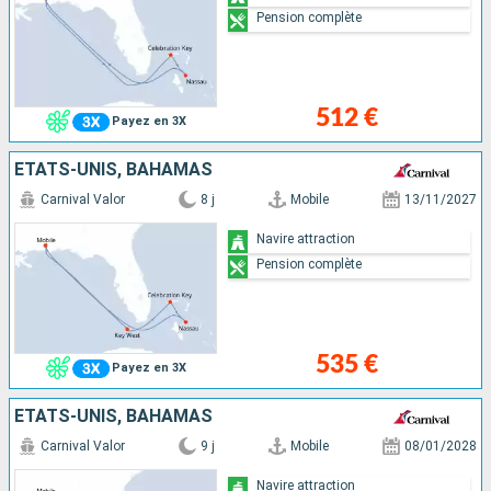
Pension complète
512 €
Payez en 3X
ÉTATS-UNIS, BAHAMAS
Carnival Valor
8 j
Mobile
13/11/2027
Navire attraction
Pension complète
535 €
Payez en 3X
ÉTATS-UNIS, BAHAMAS
Carnival Valor
9 j
Mobile
08/01/2028
Navire attraction