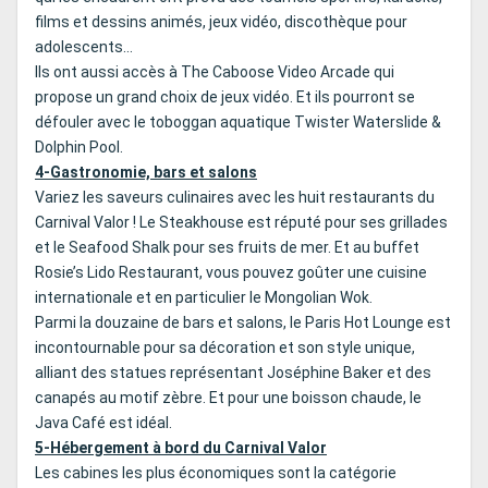
films et dessins animés, jeux vidéo, discothèque pour
adolescents…
Ils ont aussi accès à The Caboose Video Arcade qui
propose un grand choix de jeux vidéo. Et ils pourront se
défouler avec le toboggan aquatique Twister Waterslide &
Dolphin Pool.
4-Gastronomie, bars et salons
Variez les saveurs culinaires avec les huit restaurants du
Carnival Valor ! Le Steakhouse est réputé pour ses grillades
et le Seafood Shalk pour ses fruits de mer. Et au buffet
Rosie’s Lido Restaurant, vous pouvez goûter une cuisine
internationale et en particulier le Mongolian Wok.
Parmi la douzaine de bars et salons, le Paris Hot Lounge est
incontournable pour sa décoration et son style unique,
alliant des statues représentant Joséphine Baker et des
canapés au motif zèbre. Et pour une boisson chaude, le
Java Café est idéal.
5-Hébergement à bord du Carnival Valor
Les cabines les plus économiques sont la catégorie