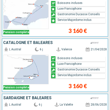
Boissons incluses
Luxe Francophone
Gastronomie Ducasse Conseils
Service Majordome inclus
3 160 €
Pension complète
CATALOGNE ET BALÉARES
L Austral
6 j
Valence
21/04/2028
Boissons incluses
Luxe Francophone
Gastronomie Ducasse Conseils
Service Majordome inclus
3 160 €
Pension complète
SARDAIGNE ET BALÉARES
L Austral
6 j
La Valette
28/06/2028