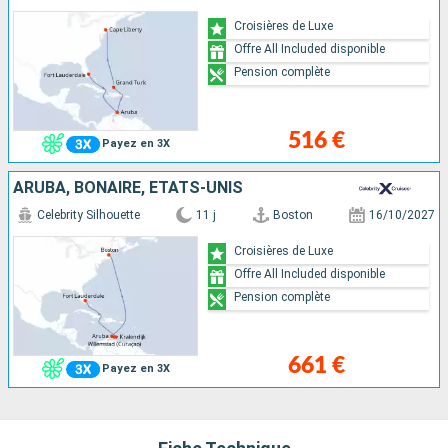
Croisières de Luxe
Offre All Included disponible
Pension complète
516 €
Payez en 3X
ARUBA, BONAIRE, ÉTATS-UNIS
Celebrity Silhouette
11 j
Boston
16/10/2027
Croisières de Luxe
Offre All Included disponible
Pension complète
661 €
Payez en 3X