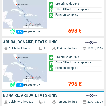
Croisières de Luxe
Offre All Included disponible
Pension complète
698 €
Payez en 3X
ARUBA, BONAIRE, ÉTATS-UNIS
Celebrity Silhouette
9 j
Fort Lauderdale
21/11/2026
Croisières de Luxe
Offre All Included disponible
Pension complète
796 €
Payez en 3X
BONAIRE, ARUBA, ÉTATS-UNIS
Celebrity Silhouette
9 j
Fort Lauderdale
22/01/2028