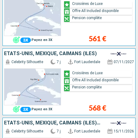
Croisières de Luxe
Offre All Included disponible
Pension complète
561 €
Payez en 3X
ÉTATS-UNIS, MEXIQUE, CAÏMANS (ÎLES)
Celebrity Silhouette
7 j
Fort Lauderdale
07/11/2027
Croisières de Luxe
Offre All Included disponible
Pension complète
568 €
Payez en 3X
ÉTATS-UNIS, MEXIQUE, CAÏMANS (ÎLES), BAHAMAS
Celebrity Silhouette
7 j
Fort Lauderdale
15/11/2026