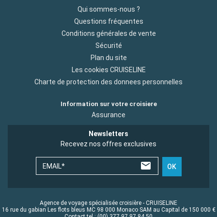
Qui sommes-nous ?
Questions fréquentes
Conditions générales de vente
Sécurité
Plan du site
Les cookies CRUISELINE
Charte de protection des donnees personnelles
Information sur votre croisiere
Assurance
Newsletters
Recevez nos offres exclusives
EMAIL*
OK
Agence de voyage spécialisée croisière - CRUISELINE
16 rue du gabian Les flots bleus MC 98 000 Monaco SAM au Capital de 150 000 €
Contact tel : (00) 377 97 97 84 50