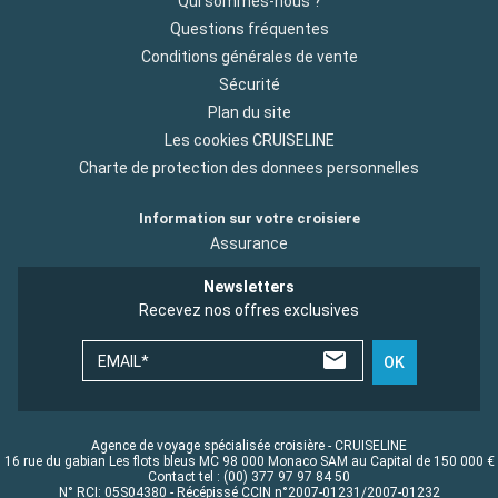
Qui sommes-nous ?
Questions fréquentes
Conditions générales de vente
Sécurité
Plan du site
Les cookies CRUISELINE
Charte de protection des donnees personnelles
Information sur votre croisiere
Assurance
Newsletters
Recevez nos offres exclusives
EMAIL*
OK
Agence de voyage spécialisée croisière - CRUISELINE
16 rue du gabian Les flots bleus MC 98 000 Monaco SAM au Capital de 150 000 €
Contact tel : (00) 377 97 97 84 50
N° RCI: 05S04380 - Récépissé CCIN n°2007-01231/2007-01232