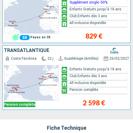
Supplément single -50%
Enfants Gratuits jusqu'à 18 ans
Club Enfants dès 3 ans
All inclusive disponible
829 €
Payez en 3X
TRANSATLANTIQUE
Costa Favolosa
22 j
Guadeloupe (Antilles)
26/02/2027
Enfants Gratuits jusqu'à 18 ans
Club Enfants dès 3 ans
All inclusive disponible
Pension complète
2 598 €
Pension complète
Fiche Technique