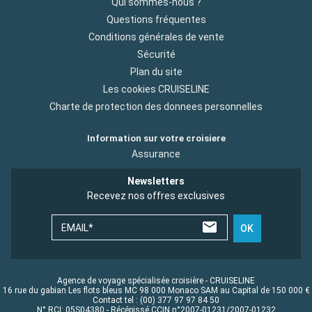
Qui sommes-nous ?
Questions fréquentes
Conditions générales de vente
Sécurité
Plan du site
Les cookies CRUISELINE
Charte de protection des donnees personnelles
Information sur votre croisiere
Assurance
Newsletters
Recevez nos offres exclusives
EMAIL*
OK
Agence de voyage spécialisée croisière - CRUISELINE
16 rue du gabian Les flots bleus MC 98 000 Monaco SAM au Capital de 150 000 €
Contact tel : (00) 377 97 97 84 50
N° RCI: 05S04380 - Récépissé CCIN n°2007-01231/2007-01232