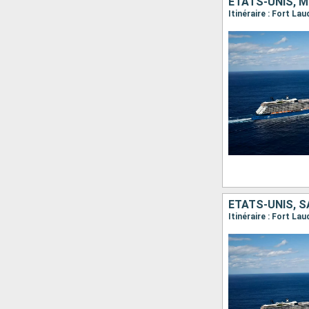
ÉTATS-UNIS, M
Itinéraire : Fort La
ÉTATS-UNIS, S