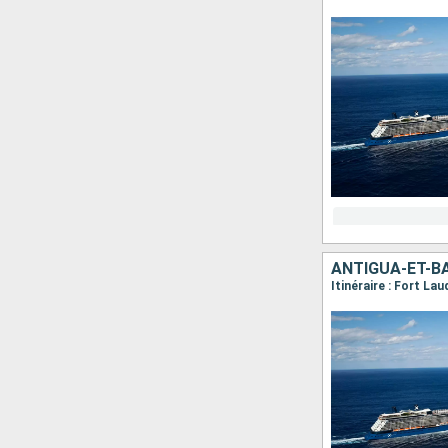
ANTIGUA-ET-BA
Itinéraire : Fort La