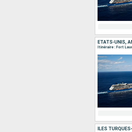
ÉTATS-UNIS, A
Itinéraire : Fort La
ÎLES TURQUES-