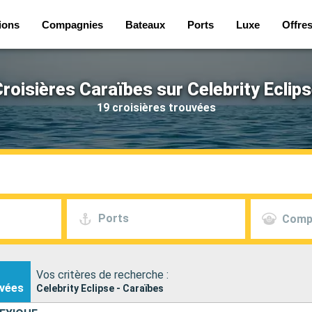
ions
Compagnies
Bateaux
Ports
Luxe
Offre
roisières Caraïbes sur Celebrity Eclip
19 croisières trouvées
Ports
Comp
Vos critères de recherche :
vées
Celebrity Eclipse - Caraïbes