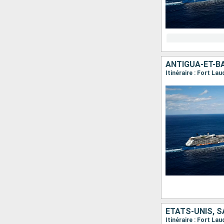
ANTIGUA-ET-B
Itinéraire : Fort La
ÉTATS-UNIS, S