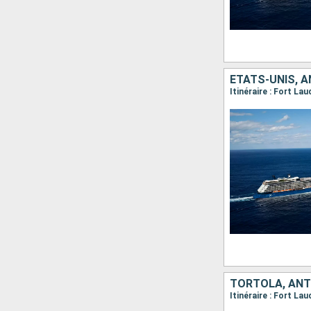
ÉTATS-UNIS, A
Itinéraire : Fort La
TORTOLA, ANTI
Itinéraire : Fort La