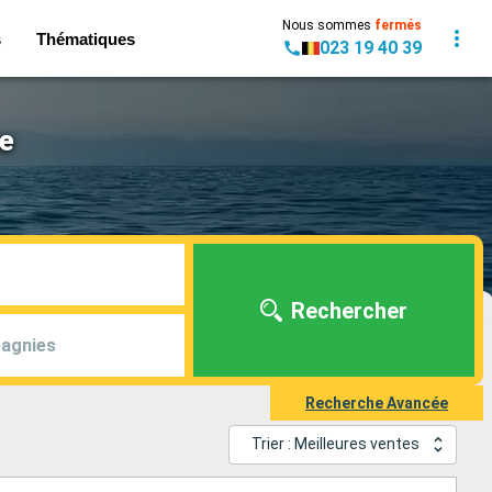
Nous sommes
fermés
s
Thématiques
023 19 40 39
se
Rechercher
agnies
Recherche Avancée
Trier : Meilleures ventes