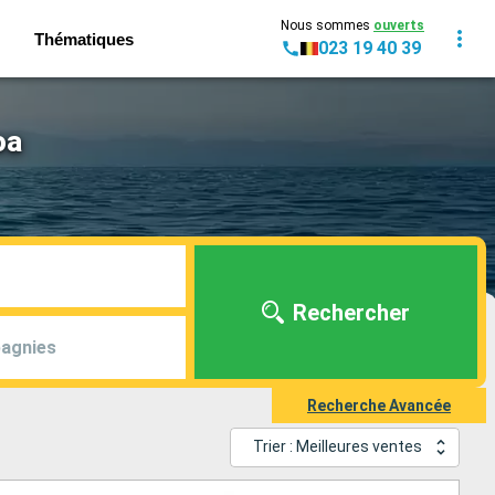
Nous sommes
ouverts
Thématiques
023 19 40 39
oa
Rechercher
agnies
Recherche Avancée
Trier : Meilleures ventes