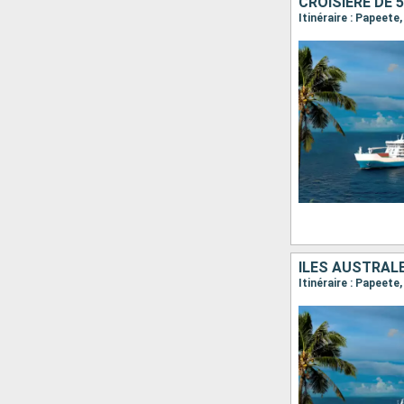
CROISIERE DE 
Itinéraire : Papeet
ILES AUSTRALE
Itinéraire : Papeete