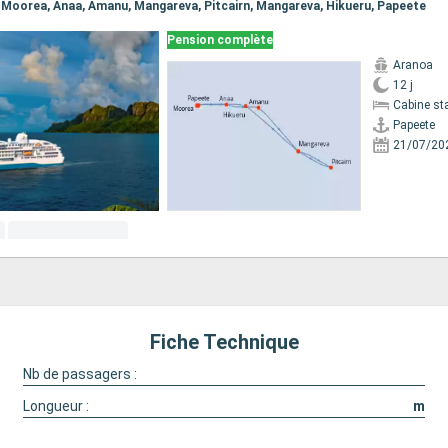
e, Moorea, Anaa, Amanu, Mangareva, Pitcairn, Mangareva, Hikueru, Papeete
Pension complète
Aranoa
12 j
Cabine st
Papeete
21/07/20
Fiche Technique
Nb de passagers :
Longueur :
m