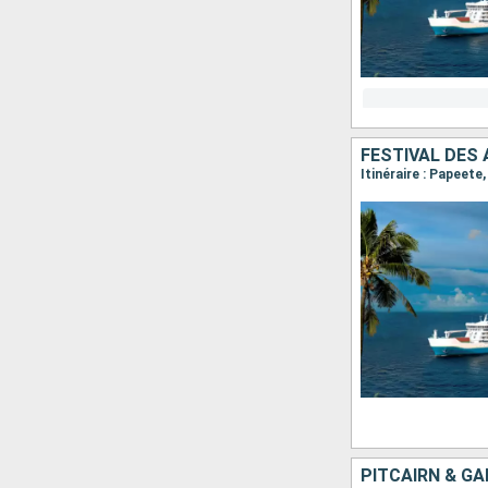
FESTIVAL DES
Itinéraire : Papeete
PITCAIRN & GA