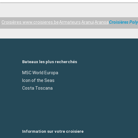
Croisières www.croisieres.be
Armateurs
Aranui
Aranoa
Croisières Poly
Bateaux les plus recherchés
MSC World Europa
Icon of the Seas
Costa Toscana
Information sur votre croisiere