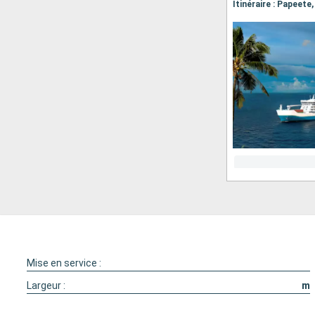
Itinéraire : Papeet
Mise en service :
Largeur :
m