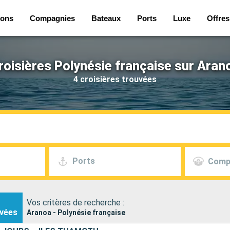
ions
Compagnies
Bateaux
Ports
Luxe
Offres
roisières Polynésie française sur Aran
4 croisières trouvées
Ports
Comp
Vos critères de recherche :
vées
Aranoa - Polynésie française