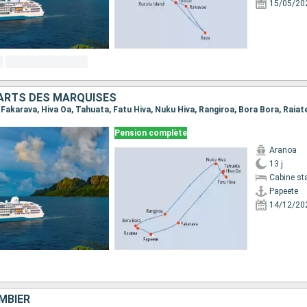
15/05/20
 ARTS DES MARQUISES
, Fakarava, Hiva Oa, Tahuata, Fatu Hiva, Nuku Hiva, Rangiroa, Bora Bora, Raia
Pension complète
Aranoa
13 j
Cabine st
Papeete
14/12/20
MBIER