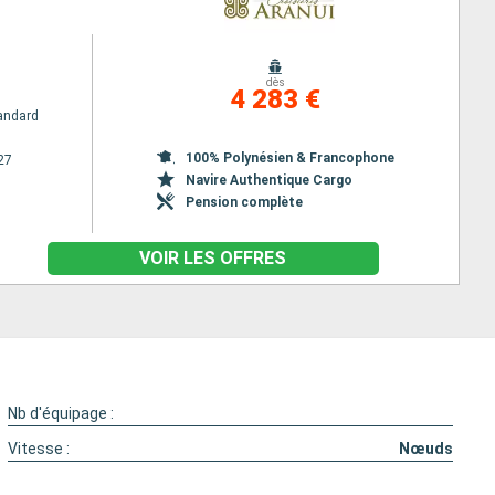
dès
4 283 €
andard
100% Polynésien & Francophone
27
Navire Authentique Cargo
Pension complète
VOIR LES OFFRES
Nb d'équipage :
Vitesse :
Nœuds