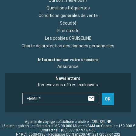
Qui sommes-nous ?
Questions fréquentes
Conditions générales de vente
Sécurité
Plan du site
Les cookies CRUISELINE
Charte de protection des donnees personnelles
Information sur votre croisiere
Assurance
Newsletters
Recevez nos offres exclusives
EMAIL*
OK
Agence de voyage spécialisée croisière - CRUISELINE
16 rue du gabian Les flots bleus MC 98 000 Monaco SAM au Capital de 150 000 €
Contact tel : (00) 377 97 97 84 50
N° RCI: 05S04380 - Récépissé CCIN n°2007-01231/2007-01232