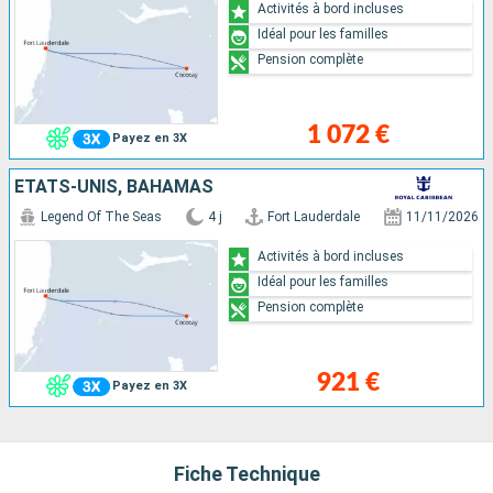
Activités à bord incluses
Idéal pour les familles
Pension complète
1 072 €
Payez en 3X
ÉTATS-UNIS, BAHAMAS
Legend Of The Seas
4 j
Fort Lauderdale
11/11/2026
Activités à bord incluses
Idéal pour les familles
Pension complète
921 €
Payez en 3X
Fiche Technique