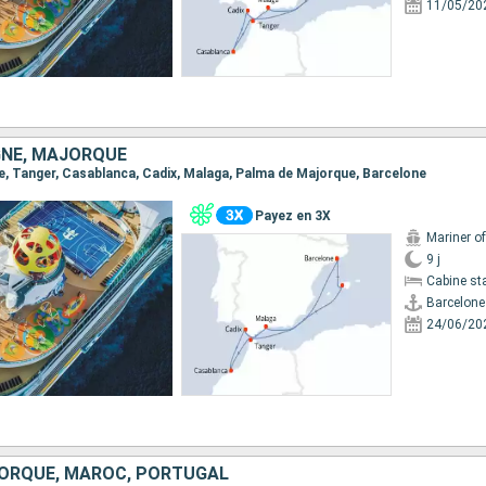
11/05/20
NE, MAJORQUE
one, Tanger, Casablanca, Cadix, Malaga, Palma de Majorque, Barcelone
Payez en 3X
Mariner o
9 j
Cabine st
Barcelone
24/06/20
ORQUE, MAROC, PORTUGAL