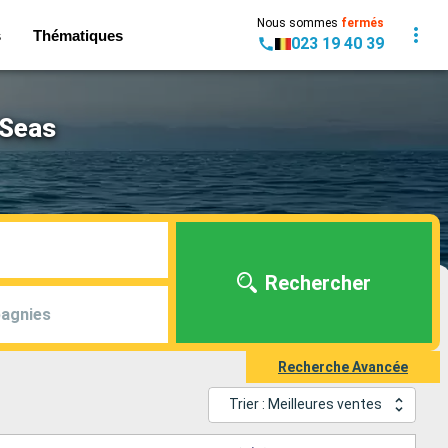
Nous sommes
fermés
s
Thématiques
023 19 40 39
 Seas
Rechercher
agnies
Recherche Avancée
Trier : Meilleures ventes