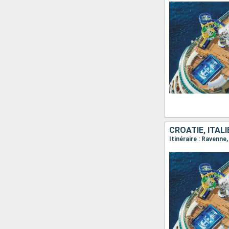
CROATIE, ITAL
Itinéraire : Ravenne