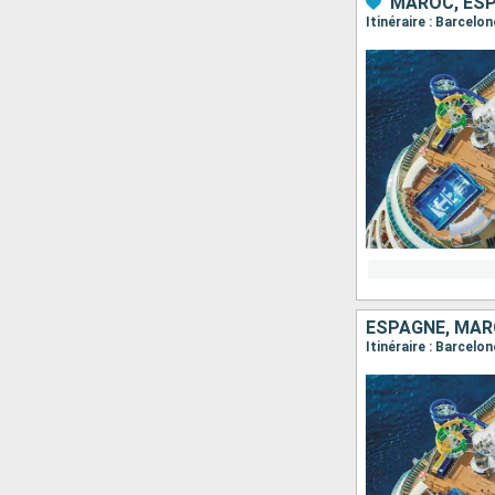
MAROC, ES
Itinéraire : Barcelo
ESPAGNE, MA
Itinéraire : Barcelo