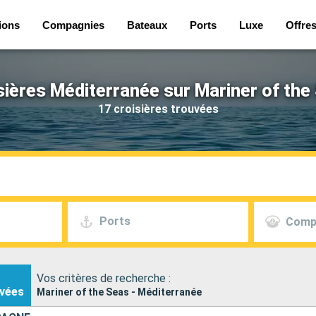
ions
Compagnies
Bateaux
Ports
Luxe
Offre
sières Méditerranée sur Mariner of the
17 croisières trouvées
Ports
Comp
Vos critères de recherche :
vées
Mariner of the Seas - Méditerranée