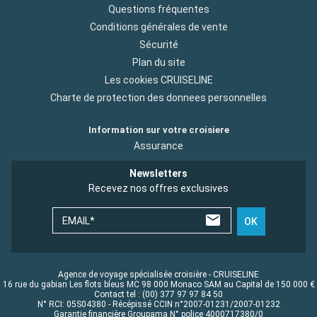
Questions fréquentes
Conditions générales de vente
Sécurité
Plan du site
Les cookies CRUISELINE
Charte de protection des donnees personnelles
Information sur votre croisiere
Assurance
Newsletters
Recevez nos offres exclusives
EMAIL*
OK
Agence de voyage spécialisée croisière - CRUISELINE
16 rue du gabian Les flots bleus MC 98 000 Monaco SAM au Capital de 150 000 €
Contact tel : (00) 377 97 97 84 50
N° RCI: 05S04380 - Récépissé CCIN n°2007-01231/2007-01232
Garantie financière Groupama N° police 4000717380/0