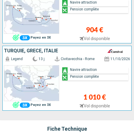
Navire attraction
Pension complète
904 €
Payez en 3X
Vol disponible
TURQUIE, GRÈCE, ITALIE
Legend
13 j
Civitavecchia - Rome
11/10/2026
Navire attraction
Pension complète
1 010 €
Payez en 3X
Vol disponible
Fiche Technique