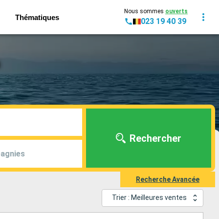
Nous sommes
ouverts
Thématiques
023 19 40 39
Rechercher
agnies
Recherche Avancée
Trier : Meilleures ventes