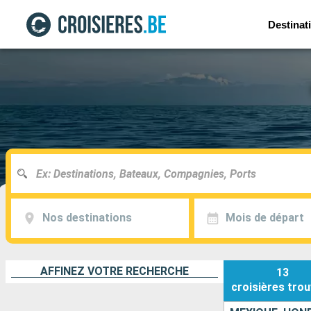
Destinat
Nos destinations
Mois de départ
AFFINEZ VOTRE RECHERCHE
13
croisières
trou