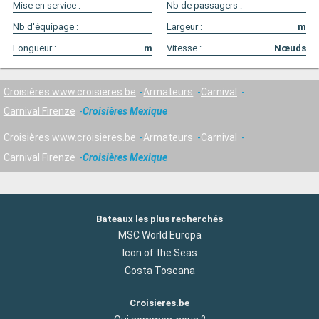
Mise en service :
Nb de passagers :
Nb d'équipage :
Largeur :
m
Longueur :
m
Vitesse :
Nœuds
Croisières www.croisieres.be
Armateurs
Carnival
Carnival Firenze
Croisières Mexique
Croisières www.croisieres.be
Armateurs
Carnival
Carnival Firenze
Croisières Mexique
Bateaux les plus recherchés
MSC World Europa
Icon of the Seas
Costa Toscana
Croisieres.be