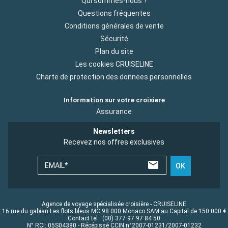
Qui sommes-nous ?
Questions fréquentes
Conditions générales de vente
Sécurité
Plan du site
Les cookies CRUISELINE
Charte de protection des donnees personnelles
Information sur votre croisiere
Assurance
Newsletters
Recevez nos offres exclusives
EMAIL*
OK
Agence de voyage spécialisée croisière - CRUISELINE
16 rue du gabian Les flots bleus MC 98 000 Monaco SAM au Capital de 150 000 €
Contact tel : (00) 377 97 97 84 50
N° RCI: 05S04380 - Récépissé CCIN n°2007-01231/2007-01232